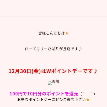
皆様こんにちは
★
ローズマリーひばりが丘店です♪
12月30
日(金)は
Wポイントデーです♪
100円で10円分のポイントを還元
（＾－＾）
お得なポイントデーにぜひご来店下さい
★