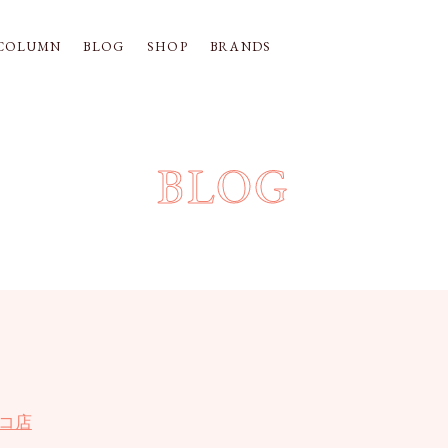
COLUMN
BLOG
SHOP
BRANDS
BLOG
コ店