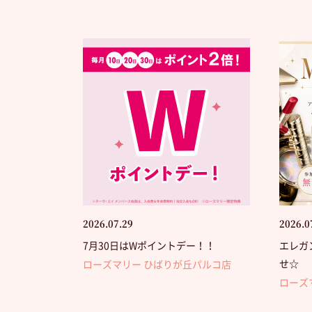
2026.07.29
2026.0
7月30日はWポイントデー！！
エレガ
せ☆
ローズマリー ひばりが丘パルコ店
ローズ