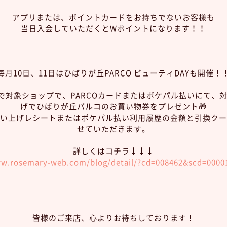
アプリまたは、ポイントカードをお持ちでないお客様も
当日入会していただくとWポイントになります！！
毎月10日、11日はひばりが丘PARCO ビューティDAYも開催！
定で対象ショップで、PARCOカードまたはポケパル払いにて、
げでひばりが丘パルコのお買い物券をプレゼント🎁
い上げレシートまたはポケパル払い利用履歴の金額と引換クー
せていただきます。
詳しくはコチラ↓↓↓
ww.rosemary-web.com/blog/detail/?cd=008462&scd=0000
皆様のご来店、心よりお待ちしております！