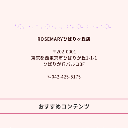
*.○。・.: * .。○・。.。：*。○。：.・。*.○。
ROSEMARYひばりヶ丘店
〒202-0001
東京都西東京市ひばりが丘1-1-1
ひばりが丘パルコ3F
📞042-425-5175
おすすめコンテンツ