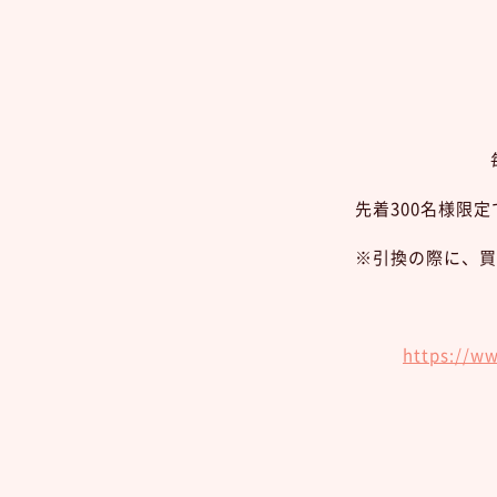
先着300名様限
※引換の際に、買
https://w