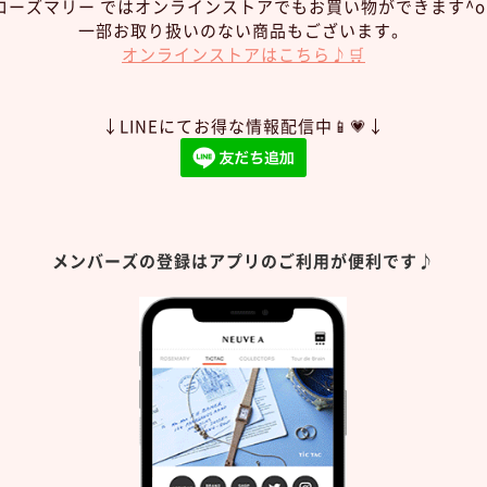
ローズマリー ではオンラインストアでもお買い物ができます^o
一部お取り扱いのない商品もございます。
オンラインストアはこちら♪🛒
↓LINEにてお得な情報配信中📱💗↓
メンバーズの登録はアプリのご利用が便利です♪