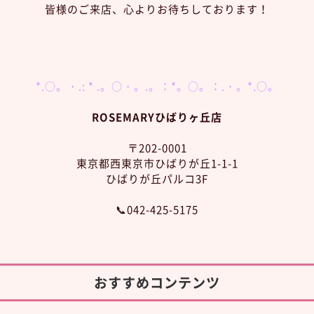
皆様のご来店、心よりお待ちしております！
*.○。・.: * .。○・。.。：*。○。：.・。*.○。
ROSEMARYひばりヶ丘店
〒202-0001
東京都西東京市ひばりが丘1-1-1
ひばりが丘パルコ3F
📞042-425-5175
おすすめコンテンツ