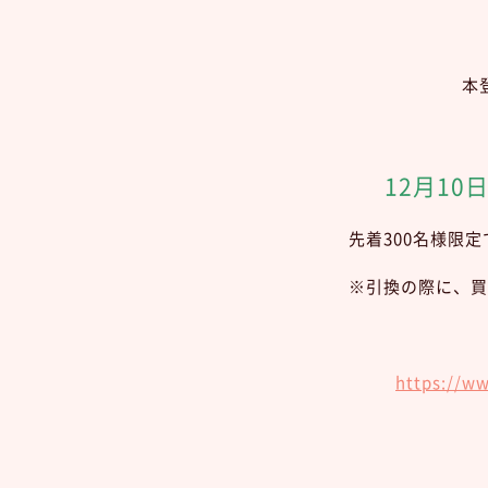
本
12月10
先着300名様限
※引換の際に、買
https://w