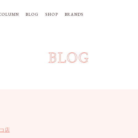
COLUMN
BLOG
SHOP
BRANDS
BLOG
コ店