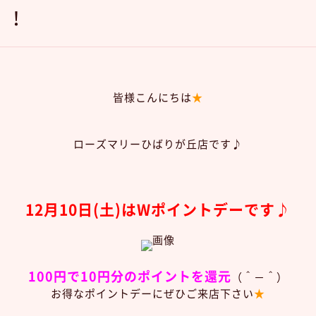
！！
皆様こんにちは
★
ローズマリーひばりが丘店です♪
12月10
日(土)は
Wポイントデーです♪
100円で10円分のポイントを還元
（＾－＾）
お得なポイントデーにぜひご来店下さい
★