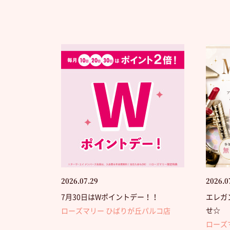
2026.07.29
2026.0
7月30日はWポイントデー！！
エレガ
せ☆
ローズマリー ひばりが丘パルコ店
ローズ