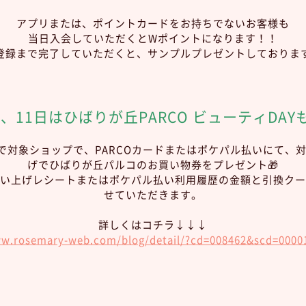
アプリまたは、ポイントカードをお持ちでないお客様も
当日入会していただくとWポイントになります！！
登録まで完了していただくと、サンプルプレゼントしておりま
日、11日はひばりが丘PARCO ビューティDA
定で対象ショップで、PARCOカードまたはポケパル払いにて、
げでひばりが丘パルコのお買い物券をプレゼント🎁
い上げレシートまたはポケパル払い利用履歴の金額と引換クー
せていただきます。
詳しくはコチラ↓↓↓
ww.rosemary-web.com/blog/detail/?cd=008462&scd=0000