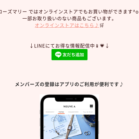
ローズマリー ではオンラインストアでもお買い物ができます^o
一部お取り扱いのない商品もございます。
オンラインストアはこちら♪
🛒
↓LINEにてお得な情報配信中📱💗↓
メンバーズの登録はアプリのご利用が便利です♪