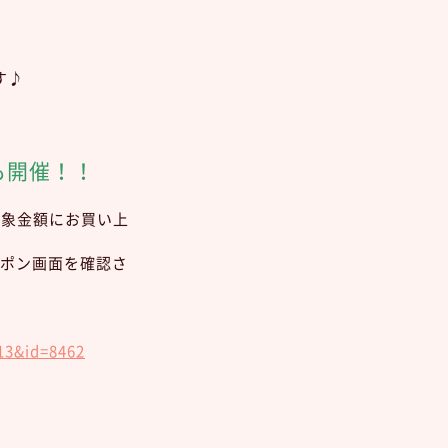
す♪
Yも開催！！
対象金額にお買い上
ポン画面を確認さ
13&id=8462