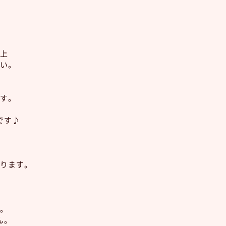
上
い。
す。
です♪
ります。
。
ん。