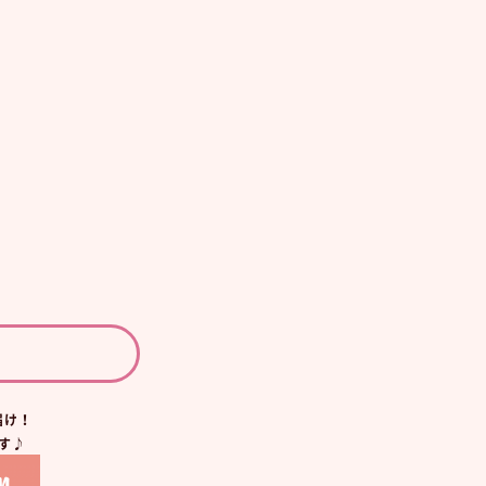
届け！
す♪