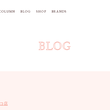
COLUMN
BLOG
SHOP
BRANDS
BLOG
コ店