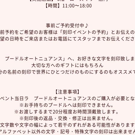
【時間】11:00〜18:00
事前ご予約受付中♪
前予約をご希望のお客様は「刻印イベントの予約」とお伝えの
望の日時をご来店またはお電話にてスタッフまでお伝えくださ
 プードルオートニュアンス」へ、お好きな文字を刻印致しま
大切な方へのギフトにはもちろん
分の名前の刻印で世界にひとつだけのものにするのもオススメ
【注意事項】
ベント当日ラ プードルオートニュアンスのご購入が必要とな
※お手持ちのプードルへは刻印できません。
※お渡しするまで20分程度お時間頂戴致します。
※刻印後の返品・交換・修正は出来ません。
文字数や文字の幅によって若干のずれがある可能性があります
アルファベット以外の文字・記号・特殊文字の刻印は出来ませ