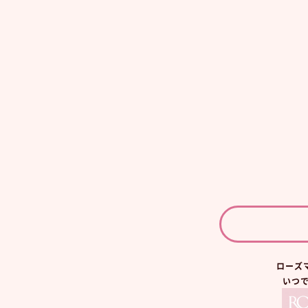
ローズ
いつ