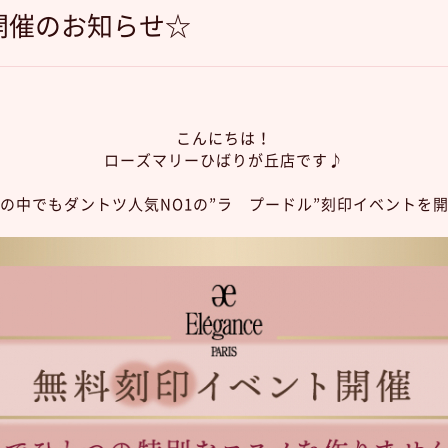
開催のお知らせ☆
こんにちは！
ローズマリーひばりが丘店です♪
の中でもダントツ人気NO1の”ラ プードル”刻印イベントを