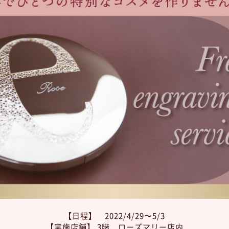
【日程】 2022/4/29〜5/3
【実施店舗】 3階 ローズマリー店内