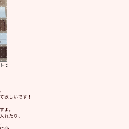
トで
、
て欲しいです！
すよ。
入れたり、
。
🥺