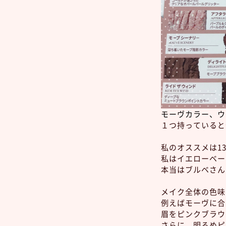
モーヴカラー、ウ
１つ持っていると
私のオススメは1
私はイエローベー
本当はブルベさん
メイク全体の色味
例えばモーヴに合
眉をピンクブラウ
さらに、明るめピ