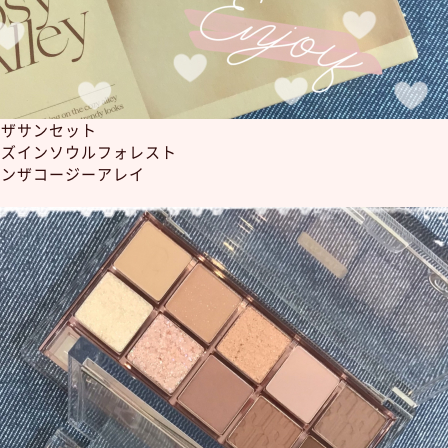
イザサンセット
ーズインソウルフォレスト
オンザコージーアレイ