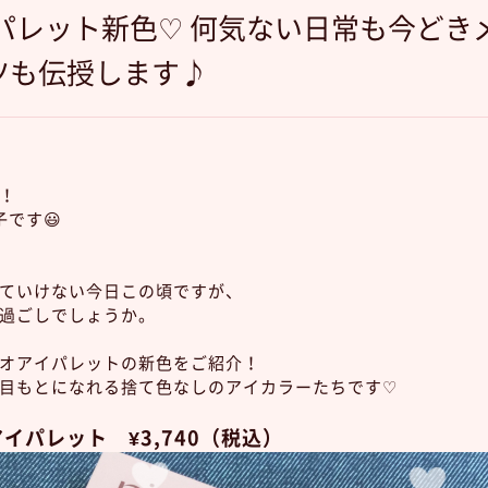
イパレット新色♡ 何気ない日常も今ど
ツも伝授します♪
！
です😃
ていけない今日この頃ですが、
過ごしでしょうか。
オアイパレットの新色をご紹介！
目もとになれる捨て色なしのアイカラーたちです♡
イパレット ¥3,740（税込）