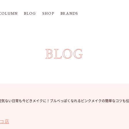
COLUMN
BLOG
SHOP
BRANDS
BLOG
♡ 何気ない日常も今どきメイクに！ブルベっぽくなれるピンクメイクの簡単なコツも
コ店