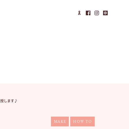
伝授します♪
MAKE
HOW TO