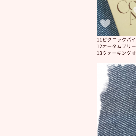
11ピクニックバ
12オータムブリ
13ウォーキング