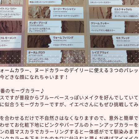
ォームカラー、ヌードカラーのデイリーに使える３つのパレッ
今どきな顔になれちゃいます！
3番のモーヴカラー♪
スですが普段からブルーベースっぽいメイクを好んでしていて
に似合うモーヴカラーですが、イエベさんにもぜひ挑戦してみ
を合わせるだけで不自然さはなくなりますので、意外と簡単で
わせてお化粧下地にピンクやパープルのトーンアップカラーを
ンの眉マスカラでカラーリングすると一体感がでて馴染みます
ンクカラーを下まぶたのキワに仕込むと潤んだ儚げアイメイクに