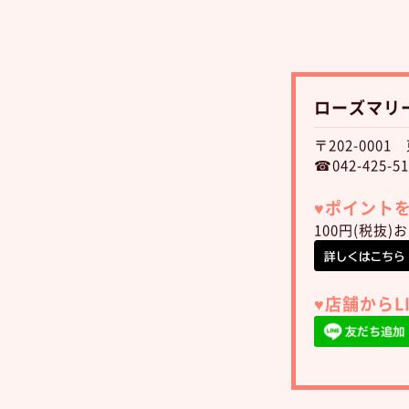
ローズマリ
〒202-000
☎042-425-51
♥︎ポイン
100円(税抜
♥︎店舗から