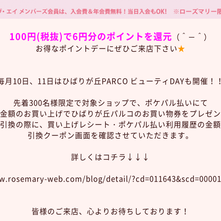
100円(税抜)で6円分のポイントを還元
（＾－＾）
お得なポイントデーにぜひご来店下さい
★
毎月10日、11日はひばりが丘PARCO ビューティDAYも開催！
先着300名様限定で対象ショップで、ポケパル払いにて
金額のお買い上げでひばりが丘パルコのお買い物券をプレゼン
引換の際に、買い上げレシート・ポケパル払い利用履歴の金額
引換クーポン画面を確認させていただきます。
詳しくはコチラ↓↓↓
w.rosemary-web.com/blog/detail/?cd=011643&scd=0000
皆様のご来店、心よりお待ちしております！