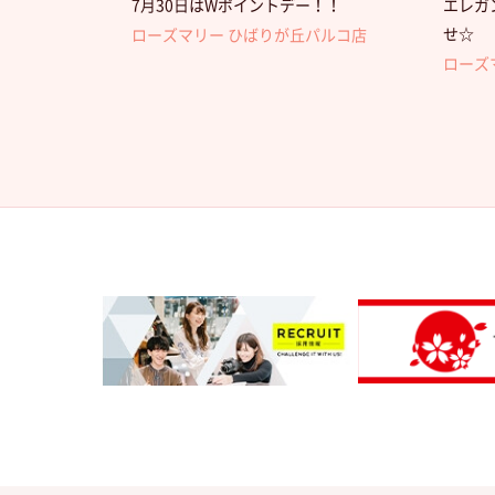
7月30日はWポイントデー！！
エレガ
せ☆
ローズマリー ひばりが丘パルコ店
ローズ