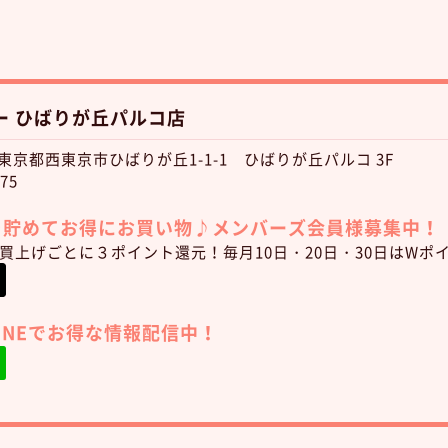
ー ひばりが丘パルコ店
1 東京都西東京市ひばりが丘1-1-1 ひばりが丘パルコ 3F
75
トを貯めてお得にお買い物♪
メンバーズ会員様募集中！
)お買上げごとに３ポイント還元！毎月10日・20日・30日はWポ
LINEでお得な情報配信中！