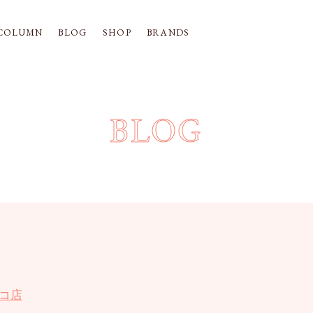
COLUMN
BLOG
SHOP
BRANDS
BLOG
コ店