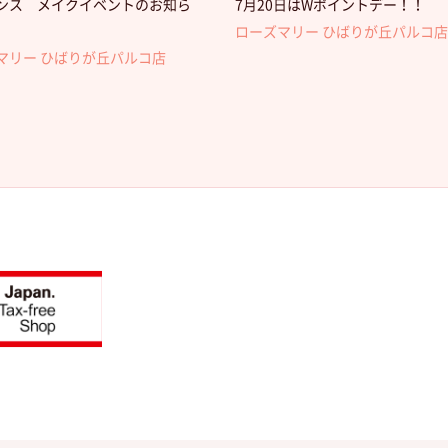
ンス メイクイベントのお知ら
7月20日はWポイントデー！！
ローズマリー ひばりが丘パルコ店
マリー ひばりが丘パルコ店