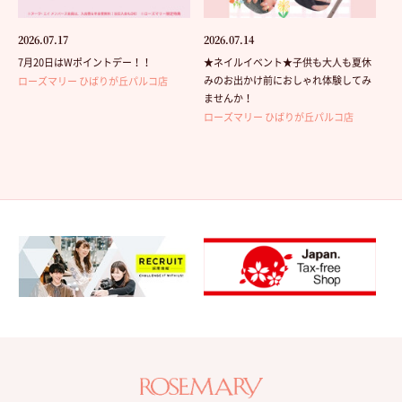
2026.07.17
2026.07.14
7月20日はWポイントデー！！
★ネイルイベント★子供も大人も夏休
みのお出かけ前におしゃれ体験してみ
ローズマリー ひばりが丘パルコ店
ませんか！
ローズマリー ひばりが丘パルコ店