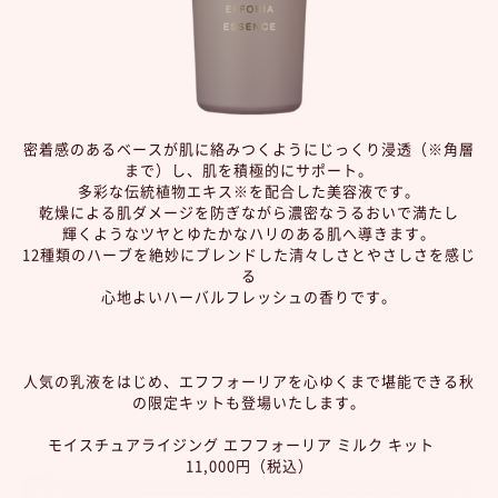
密着感のあるベースが肌に絡みつくようにじっくり浸透（※角層
まで）し、肌を積極的にサポート。
多彩な伝統植物エキス※を配合した美容液です。
乾燥による肌ダメージを防ぎながら濃密なうるおいで満たし
輝くようなツヤとゆたかなハリのある肌へ導きます。
12種類のハーブを絶妙にブレンドした清々しさとやさしさを感じ
る
心地よいハーバルフレッシュの香りです。
人気の乳液をはじめ、エフフォーリアを心ゆくまで堪能できる秋
の限定キットも登場いたします。
モイスチュアライジング エフフォーリア ミルク キット
11,000円（税込）