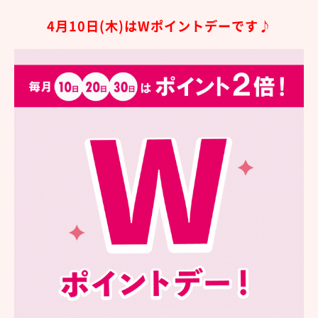
4月10
日(木
)は
Wポイントデーです♪