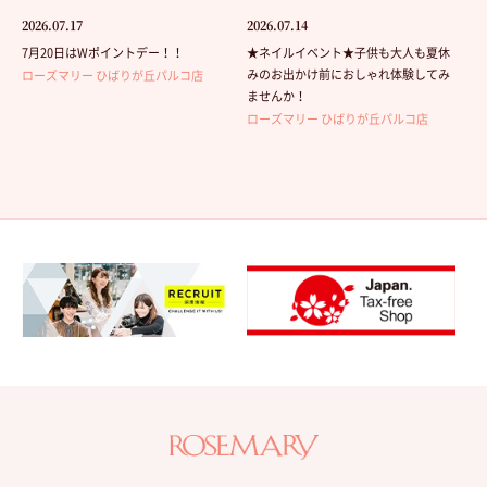
2026.07.17
2026.07.14
7月20日はWポイントデー！！
★ネイルイベント★子供も大人も夏休
みのお出かけ前におしゃれ体験してみ
ローズマリー ひばりが丘パルコ店
ませんか！
ローズマリー ひばりが丘パルコ店