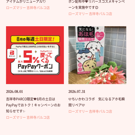
アイテムがリニューアル💘
ポン配布中💖リバースコスメキャンペ
ーンを実施中です😊
ローズマリー 吉祥寺パルコ店
ローズマリー 吉祥寺パルコ店
2026.08.01
2026.07.31
吉祥寺PARCO限定💖8月の土日は
🩷ちいかわコラボ 気になるアホ毛瞬
PayPayでおトク！キャンペーンのお
間リペア🩷
知らせです✨
ローズマリー 吉祥寺パルコ店
ローズマリー 吉祥寺パルコ店