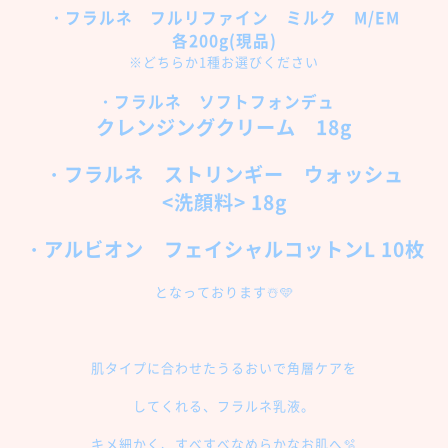
・フラルネ フルリファイン ミルク M/EM
各200g(現品)
※どちらか1種お選びください
・フラルネ ソフトフォンデュ
クレンジングクリーム 18g
・フラルネ ストリンギー ウォッシュ
<洗顔料> 18g
・アルビオン フェイシャルコットンL 10枚
となっております☃️🩵
肌タイプに合わせたうるおいで角層ケアを
してくれる、フラルネ乳液。
キメ細かく、すべすべなめらかなお肌へ🫧