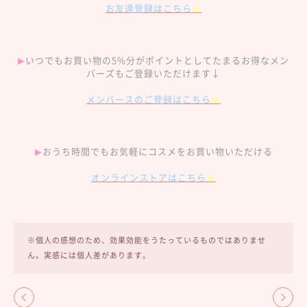
お友達登録はこちら
★
▶︎
いつでもお買い物の5%分がポイントとしてたまるお得なメン
バーズもご登録いただけます↓
メンバースのご登録はこちら
★
▶︎
おうち時間でもお気軽にコスメをお買い物いただける
オンラインストアはこちら
★
※個人の感想のため、効果効能をうたっているものではありませ
ん。実感には個人差があります。