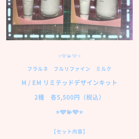
⭐️🩵💫🩵⭐️
フラルネ フルリファイン ミルク
M / EM リミテッドデザインキット
2種 各5,500円（税込）
⭐️🩵💫🩵⭐️
【セット内容】