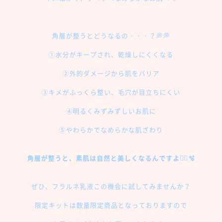
角層が整うとどうなるの・・・？💭💭
①水分がキープされ、乾燥しにくくなる
②外的ダメージから肌をバリア
③キメがふっくら整い、毛穴が目立ちにくい
④明るくみずみずしいお肌に
⑤やわらかでなめらかな肌ざわり
角層が整うと、素肌は自然と美しくなるんですよ👌🏻🫧
ぜひ、フラルネ乳液この機会に試してみませんか？
限定キットは数量限定商品となっておりますので