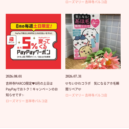
ローズマリー 吉祥寺パルコ店
2026.08.01
2026.07.31
吉祥寺PARCO限定💖8月の土日は
🩷ちいかわコラボ 気になるアホ毛瞬
PayPayでおトク！キャンペーンのお
間リペア🩷
知らせです✨
ローズマリー 吉祥寺パルコ店
ローズマリー 吉祥寺パルコ店