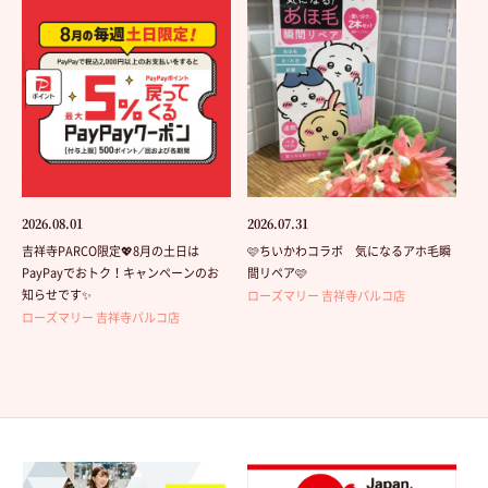
2026.08.01
2026.07.31
吉祥寺PARCO限定💖8月の土日は
🩷ちいかわコラボ 気になるアホ毛瞬
PayPayでおトク！キャンペーンのお
間リペア🩷
知らせです✨
ローズマリー 吉祥寺パルコ店
ローズマリー 吉祥寺パルコ店