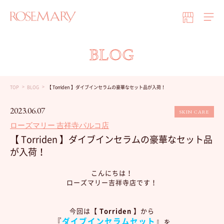
BLOG
TOP
BLOG
【 Torriden 】ダイブインセラムの豪華なセット品が入荷！
2023.06.07
SKIN CARE
ローズマリー 吉祥寺パルコ店
【 Torriden 】ダイブインセラムの豪華なセット品
が入荷！
こんにちは！
ローズマリー吉祥寺店です！
今回は
【 Torriden 】
から
『
ダイブインセラムセット
』
を