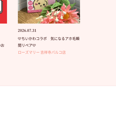
2026.07.31
🩷ちいかわコラボ 気になるアホ毛瞬
のお
間リペア🩷
ローズマリー 吉祥寺パルコ店