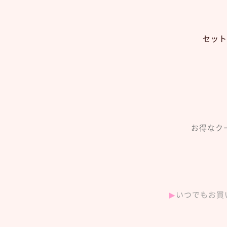
セット
お得なク
▶︎
いつでもお買