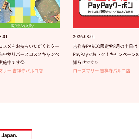
8.01
2026.08.01
コスメをお持ちいただくとクー
吉祥寺PARCO限定💖8月の土日は
布中💖リバースコスメキャンペ
PayPayでおトク！キャンペーン
実施中です😊
知らせです✨
マリー 吉祥寺パルコ店
ローズマリー 吉祥寺パルコ店