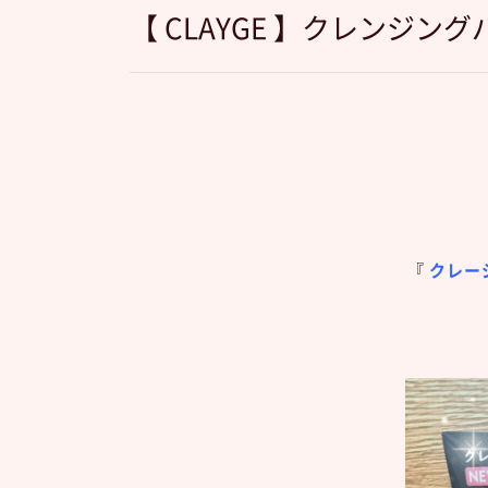
【 CLAYGE 】クレンジ
『
クレー