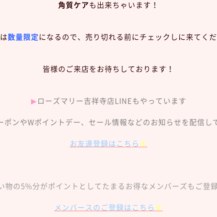
角質ケア
も出来ちゃいます！
は
数量限定
になるので、売り切れる前にチェックしに来てくだ
皆様のご来店をお待ちしております！
▶︎
ローズマリー吉祥寺店LINEもやっています
ーポンやWポイントデー、セール情報などのお知らせを配信し
お友達登録はこちら
★
い物の5%分がポイントとしてたまるお得なメンバーズもご登
メンバースのご登録はこちら
★