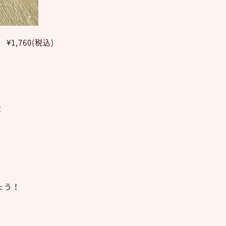
,760(税込)
！
ょう！