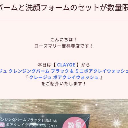
ングバームと洗顔フォームのセットが数量
こんにちは！
ローズマリー吉祥寺店です！
本日は
【
CLAYGE
】
から
ジュ クレンジングバーム ブラック & ミニポアクレイウォッシ
『
クレージュ ポアクレイウォッシュ
』
をご紹介いたします！