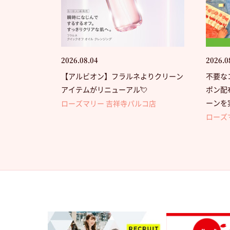
2026.08.04
2026.0
【アルビオン】フラルネよりクリーン
不要な
アイテムがリニューアル💘
ポン配
ーンを
ローズマリー 吉祥寺パルコ店
ローズ