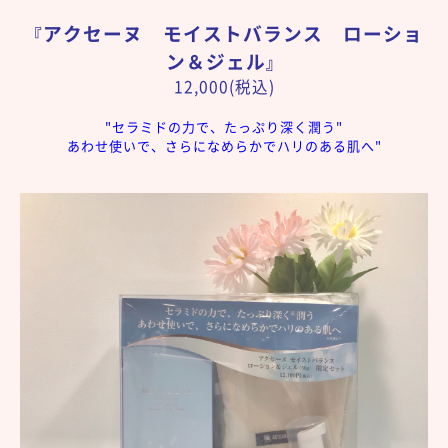
アクセーヌ モイストバランス ローショ
『
ン＆ジェル
』
12,000(税込)
"セラミドの力で、たっぷり深く潤う"
あわせ使いで、さらになめらかでハリのある肌へ"