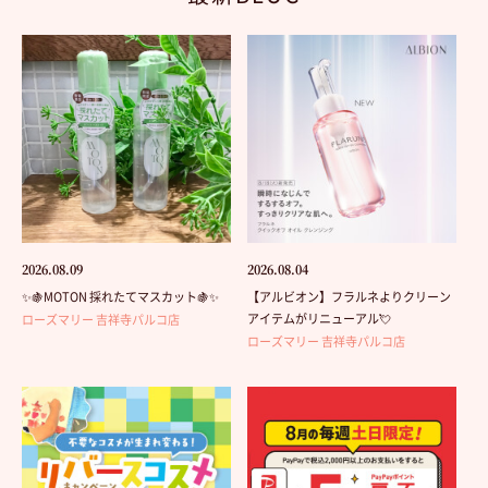
2026.08.09
2026.08.04
✨🍇MOTON 採れたてマスカット🍇✨
【アルビオン】フラルネよりクリーン
アイテムがリニューアル💘
ローズマリー 吉祥寺パルコ店
ローズマリー 吉祥寺パルコ店