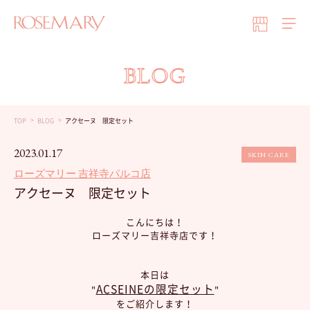
BLOG
TOP
BLOG
アクセーヌ 限定セット
2023.01.17
SKIN CARE
ローズマリー 吉祥寺パルコ店
アクセーヌ 限定セット
こんにちは！
ローズマリー吉祥寺店です！
本日は
ACSEINEの限定セット
"
"
をご紹介します！