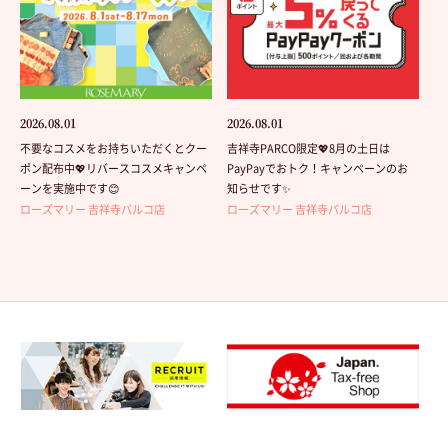
2026.08.01
2026.08.01
不要なコスメをお持ちいただくとクー
吉祥寺PARCO限定💖8月の土日は
ポン配布中💖リバースコスメキャンペ
PayPayでおトク！キャンペーンのお
ーンを実施中です😊
知らせです✨
ローズマリー 吉祥寺パルコ店
ローズマリー 吉祥寺パルコ店