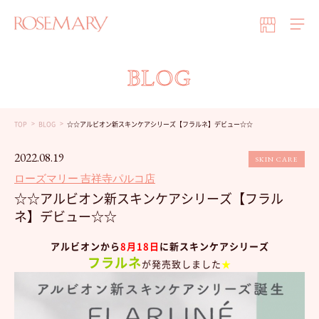
BLOG
TOP
BLOG
☆☆アルビオン新スキンケアシリーズ【フラルネ】デビュー☆☆
2022.08.19
SKIN CARE
ローズマリー 吉祥寺パルコ店
☆☆アルビオン新スキンケアシリーズ【フラル
ネ】デビュー☆☆
アルビオンから
8月18日
に新スキンケアシリーズ
フラルネ
が発売致しました
★