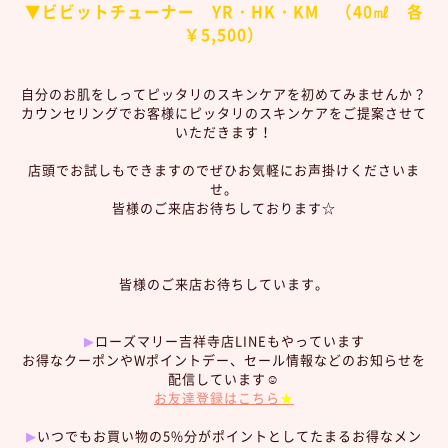
▼ビビットチューナー YR・HK・KM （40㎖ 各
￥5,500）
自分のお肌をしってピッタリのスキンケアを初めてみませんか？
カウンセリングでお客様にピッタリのスキンケアをご提案させて
いただきます！
店頭でお試しもできますのでぜひお気軽にお声掛けくださいま
せ。
皆様のご来店お待ちしております☆
皆様のご来店お待ちしています。
▶︎
ローズマリー吉祥寺店LINEもやっています
お得なクーポンやWポイントデー、セール情報などのお知らせを
配信しています☺︎
お友達登録はこちら
★
▶︎
いつでもお買い物の5%分がポイントとしてたまるお得なメン