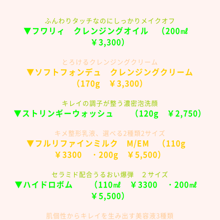
ふんわりタッチなのにしっかりメイクオフ
▼フワリィ クレンジングオイル （200㎖
￥3,300）
とろけるクレンジングクリーム
▼ソフトフォンデュ クレンジングクリーム
（170g ￥3,300）
キレイの調子が整う濃密泡洗顔
▼ストリンギーウォッシュ （120g ￥2,750）
キメ整形乳液、選べる2種類2サイズ
▼フルリファインミルク M/EM （110g
￥3300 ・200g ￥5,500）
セラミド配合うるおい爆弾 ２サイズ
▼ハイドロボム （110㎖ ￥3300 ・200㎖
￥5,500）
肌個性からキレイを生み出す美容液3種類