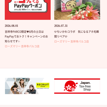
2026.08.01
2026.07.31
吉祥寺PARCO限定💖8月の土日は
🩷ちいかわコラボ 気になるアホ毛瞬
PayPayでおトク！キャンペーンのお
間リペア🩷
知らせです✨
ローズマリー 吉祥寺パルコ店
ローズマリー 吉祥寺パルコ店