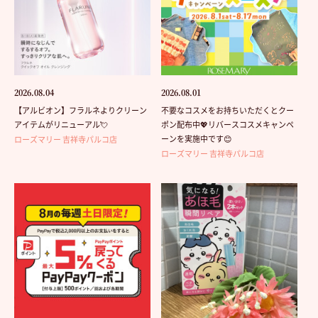
2026.08.04
2026.08.01
【アルビオン】フラルネよりクリーン
不要なコスメをお持ちいただくとクー
アイテムがリニューアル💘
ポン配布中💖リバースコスメキャンペ
ーンを実施中です😊
ローズマリー 吉祥寺パルコ店
ローズマリー 吉祥寺パルコ店