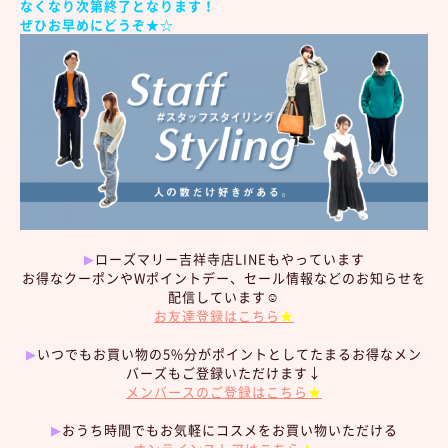
なくなり次第終了となります！
ぜひお早めにどうぞ★☆
▶︎
ローズマリー吉祥寺店LINEもやっています
お得なクーポンやWポイントデー、セール情報などのお知らせを
配信しています☺︎
お友達登録はこちら
★
▶︎
いつでもお買い物の5%分がポイントとしてたまるお得なメン
バーズもご登録いただけます↓
メンバースのご登録はこちら
★
▶︎
おうち時間でもお気軽にコスメをお買い物いただける