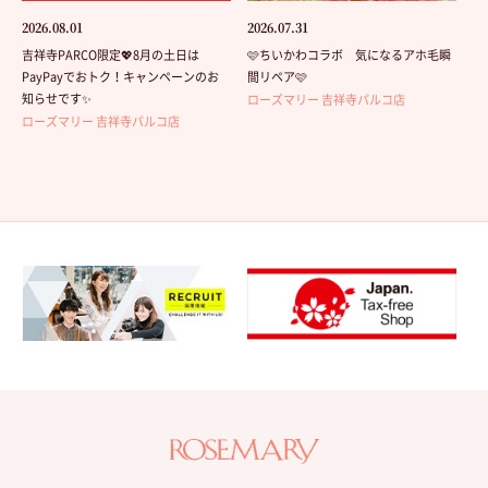
2026.08.01
2026.07.31
吉祥寺PARCO限定💖8月の土日は
🩷ちいかわコラボ 気になるアホ毛瞬
PayPayでおトク！キャンペーンのお
間リペア🩷
知らせです✨
ローズマリー 吉祥寺パルコ店
ローズマリー 吉祥寺パルコ店