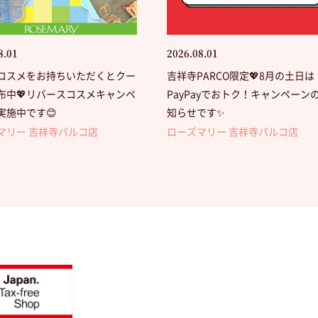
8.01
2026.08.01
コスメをお持ちいただくとクー
吉祥寺PARCO限定💖8月の土日は
布中💖リバースコスメキャンペ
PayPayでおトク！キャンペーン
実施中です😊
知らせです✨
マリー 吉祥寺パルコ店
ローズマリー 吉祥寺パルコ店