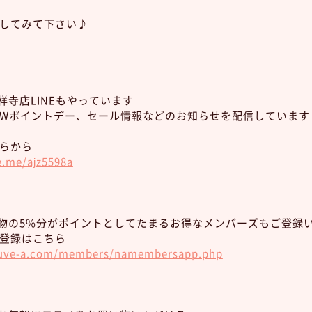
してみて下さい♪
祥寺店LINEもやっています
Wポイントデー、セール情報などのお知らせを配信しています☺
らから
e.me/ajz5598a
い物の5%分がポイントとしてたまるお得なメンバーズもご登録
登録はこちら
euve-a.com/members/namembersapp.php