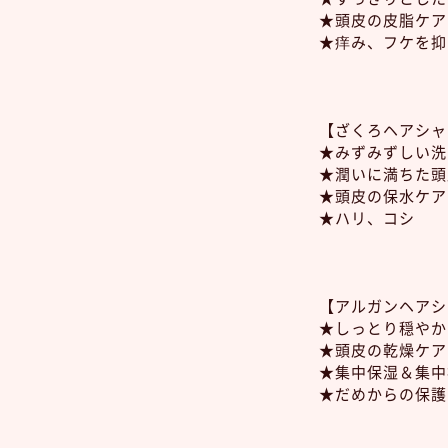
★頭皮の皮脂ケア
★痒み、フケを抑
【ざくろヘアシャ
★みずみずしい洗
★潤いに満ちた頭
★頭皮の保水ケア
★ハリ、コシ
【アルガンヘアシ
★しっとり穏やか
★頭皮の乾燥ケア
★集中保湿＆集中
★だめからの保護