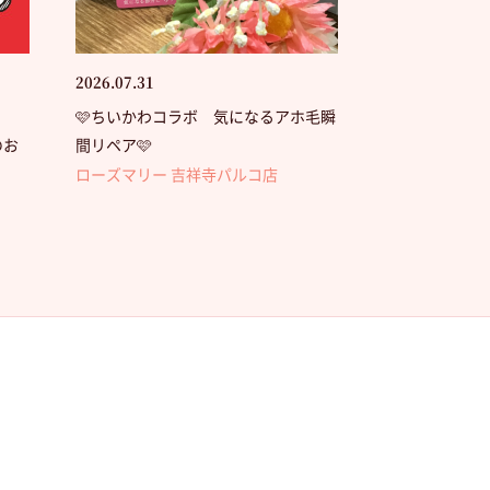
2026.07.31
🩷ちいかわコラボ 気になるアホ毛瞬
のお
間リペア🩷
ローズマリー 吉祥寺パルコ店