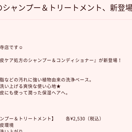
のシャンプー＆トリートメント、新登
寺店です☺︎
皮ケア処方のシャンプー＆コンディショナー』が新登場！
脂などの汚れに強い植物由来の洗浄ベース。
洗い上げる爽快な使い心地★
皮にも使って潤った保湿ヘアへ。
ンプー＆トリートメント】 各¥2,530（税込）
皮環境
洗い上がり