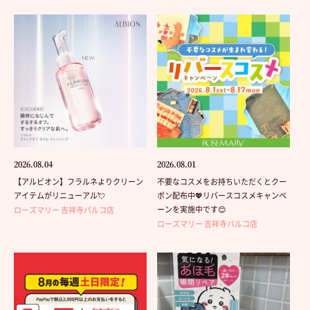
2026.08.04
2026.08.01
【アルビオン】フラルネよりクリーン
不要なコスメをお持ちいただくとクー
アイテムがリニューアル💘
ポン配布中💖リバースコスメキャンペ
ーンを実施中です😊
ローズマリー 吉祥寺パルコ店
ローズマリー 吉祥寺パルコ店