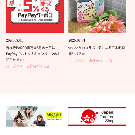
2026.08.01
2026.07.31
吉祥寺PARCO限定💖8月の土日は
🩷ちいかわコラボ 気になるアホ毛瞬
PayPayでおトク！キャンペーンのお
間リペア🩷
知らせです✨
ローズマリー 吉祥寺パルコ店
ローズマリー 吉祥寺パルコ店