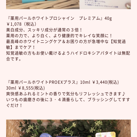
『薬用パールホワイトプロシャイン プレミアム』40g
￥1,078（税込）
美白成分、スッキリ成分が通常の３倍！
薬用の力で、より白く、より健康的でキレイな笑顔に！
最高峰のホワイトニングケア＆お困りの方が急増中な【知覚過
敏】までケア！
知覚過敏の方もお使い戴けるようハイドロキシアパタイトは無配
合です。
『薬用パールホワイトPROEXプラス』10ml ￥3,440(税込)
30ml ￥8,555(税込)
爽快感あふれるミントの香りで気分もリフレッシュできます♪
いつもの歯磨きの後に３・４滴垂らして、ブラッシングしてすす
ぐだけ！