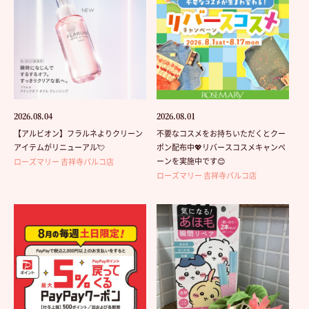
2026.08.04
2026.08.01
【アルビオン】フラルネよりクリーン
不要なコスメをお持ちいただくとクー
アイテムがリニューアル💘
ポン配布中💖リバースコスメキャンペ
ーンを実施中です😊
ローズマリー 吉祥寺パルコ店
ローズマリー 吉祥寺パルコ店