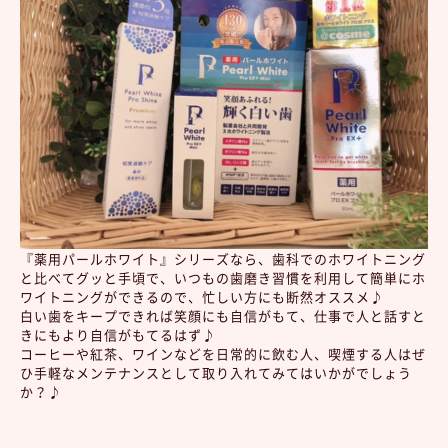
『薬用パールホワイト』シリーズなら、歯科でのホワイトニング
と比べてグッと手頃で、いつもの歯磨き習慣を利用して簡単にホ
ワイトニングができるので、忙しい方にも断然オススメ♪
白い歯をキープできれば笑顔にも自信がもて、仕事で人と話すと
きにもより自信がもてるはず♪
コーヒーや紅茶、ワインなどを日常的に飲む人、喫煙する人はぜ
ひ手軽なメンテナンスとして取り入れてみてはいかがでしょう
か？♪