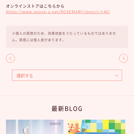
オンラインストアはこちらから
https://www.neuve-a.net/ROSEMARY/shop/c/c40/
※個人の感想のため、効果効能をうたっているものではありませ
ん。実感には個人差があります。
最新BLOG