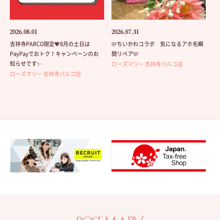
2026.08.01
2026.07.31
吉祥寺PARCO限定💖8月の土日は
🩷ちいかわコラボ 気になるアホ毛瞬
PayPayでおトク！キャンペーンのお
間リペア🩷
知らせです✨
ローズマリー 吉祥寺パルコ店
ローズマリー 吉祥寺パルコ店