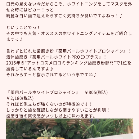
口元の見えない今だからこそ、ホワイトニングをしてマスクを外
せた時にはピカー！っと
綺麗な白い歯で迎えたらすごく気持ちが良いですよねっ！♪
ということでっ！
その中でも人気・オススメのホワイトニングアイテムをご紹介し
ますっ♪
言わずと知れた歯磨き粉『薬用パールホワイトプロシャイン』！
液体歯磨き『薬用パールホワイトPROEXプラス』！
2015年の“アットコスメ口コミランキング歯磨き粉部門”で1位を
獲得しているんですよ♪
それからずっと指示されてるという事ですね♪
『薬用パールホワイトプロシャイン』 ￥805(税込)
￥2,180(税込)
それほど泡立ちが強くないのが特徴的です！
しっかりと歯を確認しながら磨きやすいことが判明！
歯磨き後の爽快感がいつも以上に味わえます。