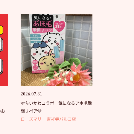
2026.07.31
🩷ちいかわコラボ 気になるアホ毛瞬
のお
間リペア🩷
ローズマリー 吉祥寺パルコ店