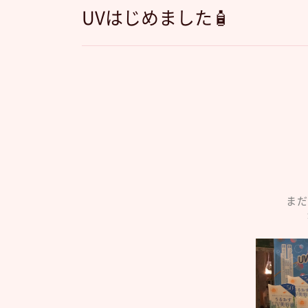
UVはじめました🧴
まだ