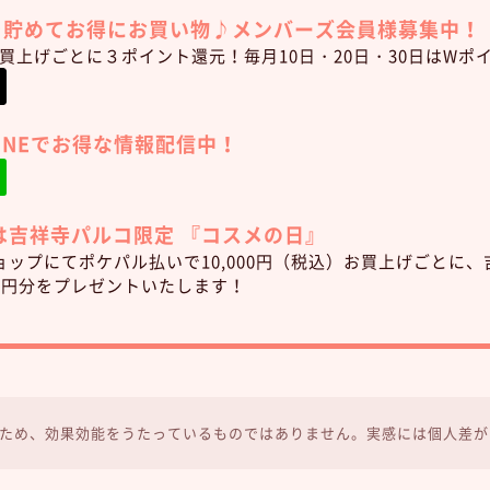
トを貯めてお得にお買い物♪
メンバーズ会員様募集中！
)お買上げごとに３ポイント還元！毎月10日・20日・30日はWポ
LINEでお得な情報配信中！
日は吉祥寺パルコ限定 『コスメの日』
ップにてポケパル払いで10,000円（税込）お買上げごとに、吉
00円分をプレゼントいたします！
ため、効果効能をうたっているものではありません。実感には個人差が