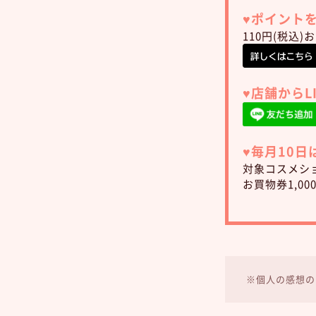
♥︎ポイン
110円(税込
♥︎店舗から
♥︎毎月10
対象コスメショ
お買物券1,0
※個人の感想の