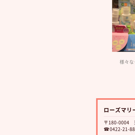
様々な
ローズマリ
〒180-000
☎0422-21-88