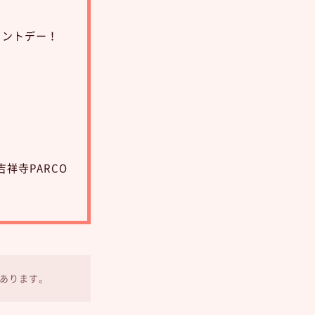
イントデー！
祥寺PARCO
あります。