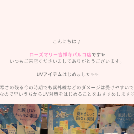
こんにちは♪
ローズマリー吉祥寺パルコ店
です✨
いつもご来店くださいましてありがとうございます。
UVアイテム
はじめました✨✨
寒さの残る今の時期でも紫外線などのダメージは受けやすいで
なので早いうちからUV対策をはじめることをおすすめします