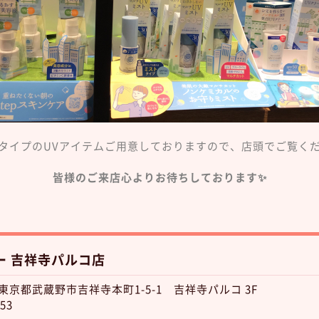
タイプのUVアイテムご用意しておりますので、店頭でご覧く
皆様のご来店心よりお待ちしております✨
ー 吉祥寺パルコ店
4 東京都武蔵野市吉祥寺本町1-5-1 吉祥寺パルコ 3F
53