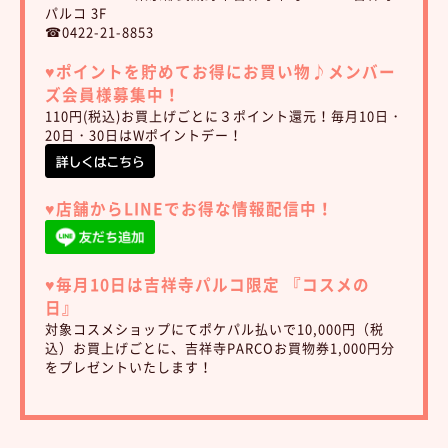
パルコ 3F
☎0422-21-8853
♥︎ポイントを貯めてお得にお買い物♪
メンバー
ズ会員様募集中！
110円(税込)お買上げごとに３ポイント還元！毎月10日・
20日・30日はWポイントデー！
♥︎店舗からLINEでお得な情報配信中！
♥︎毎月10日は吉祥寺パルコ限定 『コスメの
日』
対象コスメショップにてポケパル払いで10,000円（税
込）お買上げごとに、吉祥寺PARCOお買物券1,000円分
をプレゼントいたします！