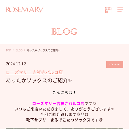
BLOG
TOP
BLOG
あったかソックスのご紹介✨
2024.12.12
OTHER
ローズマリー 吉祥寺パルコ店
あったかソックスのご紹介✨
こんにちは！
ローズマリー吉祥寺パルコ店
です🫧
いつもご来店いただきまして、ありがとうございます✨
今回ご紹介致します商品は
靴下サプリ まるでこたつソックス
です😊