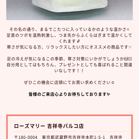
その名の通り、まるでこたつに入っているかのような温かさ⭐️
足首のツボを温熱刺激し、つま先からふくらはぎまで温かくして
くれます🧦
寒さが気になる方、リラックスしたい方にオススメの商品です✨
足の冷えが気になるこの季節、寒さ対策にいかがでしょうか🙌🏻
自分用としてはもちろん、プレゼントとしても喜ばれること間違
いなしです！！
ぜひこの機会に店頭にてお買い求めください☺️
皆様のご来店心よりお待ちしております✨
ローズマリー 吉祥寺パルコ店
〒180-0004 東京都武蔵野市吉祥寺本町1-5-1 吉祥寺