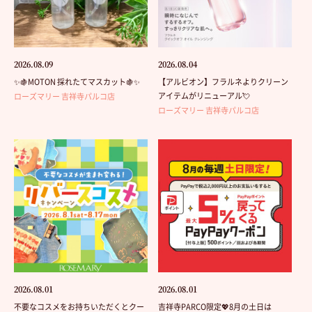
2026.08.09
2026.08.04
✨🍇MOTON 採れたてマスカット🍇✨
【アルビオン】フラルネよりクリーン
アイテムがリニューアル💘
ローズマリー 吉祥寺パルコ店
ローズマリー 吉祥寺パルコ店
2026.08.01
2026.08.01
不要なコスメをお持ちいただくとクー
吉祥寺PARCO限定💖8月の土日は