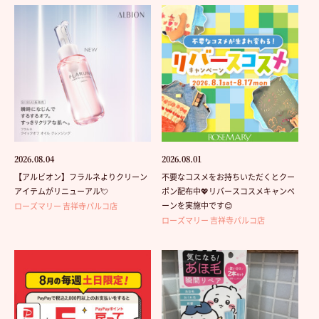
2026.08.04
2026.08.01
【アルビオン】フラルネよりクリーン
不要なコスメをお持ちいただくとクー
アイテムがリニューアル💘
ポン配布中💖リバースコスメキャンペ
ーンを実施中です😊
ローズマリー 吉祥寺パルコ店
ローズマリー 吉祥寺パルコ店