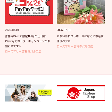
2026.08.01
2026.07.31
吉祥寺PARCO限定💖8月の土日は
🩷ちいかわコラボ 気になるアホ毛瞬
PayPayでおトク！キャンペーンのお
間リペア🩷
知らせです✨
ローズマリー 吉祥寺パルコ店
ローズマリー 吉祥寺パルコ店