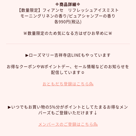
🔷
商品詳細
🔷
【数量限定】フィアンセ リフレッシュアイスミスト
モーニングリネンの香り/ピュアシャンプーの香り
各990円(税込)
🚨数量限定のため気になる方はぜひお早めに🚨
▶︎ローズマリー吉祥寺店LINEもやっています
お得なクーポンやWポイントデー、セール情報などのお知らせを
配信しています☺︎
おともだち登録はこちら💁
▶︎いつでもお買い物の5%分がポイントとしてたまるお得なメン
バーズもご登録いただけます↓
メンバースのご登録はこちら💁