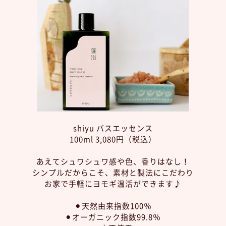
shiyu バスエッセンス
100ml 3,080円（税込）
あえてシュワシュワ感や色、香りはなし！
シンプルだからこそ、素材と製法にこだわり
お家で手軽にヨモギ温活ができます♪
⚫︎天然由来指数100％
⚫︎オーガニック指数99.8％