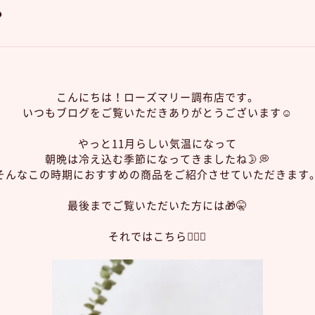
？
こんにちは！ローズマリー調布店です。
いつもブログをご覧いただきありがとうございます☺️
やっと11月らしい気温になって
朝晩は冷え込む季節になってきましたね🌛💭
そんなこの時期におすすめの商品をご紹介させていただきます
最後までご覧いただいた方には🎁🤫
それではこちら💁🏻‍♀️