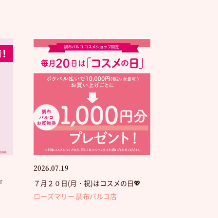
2026.07.19
デ
７月２０日(月・祝)はコスメの日💖
ローズマリー 調布パルコ店