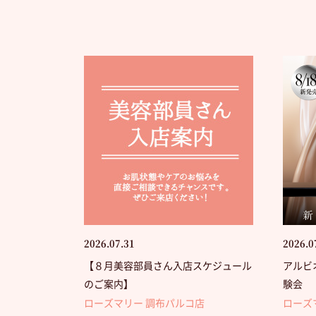
2026.07.31
2026.0
【８月美容部員さん入店スケジュール
アルビ
のご案内】
験会
ローズマリー 調布パルコ店
ローズ