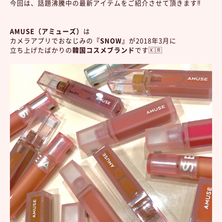
今回は、話題沸騰中の最新アイテムをご紹介させて頂きます‼️
AMUSE（アミューズ）
は
カメラアプリでおなじみの
『SNOW』
が2018年3月に
立ち上げたばかりの
韓国コスメブランド
です🇰🇷