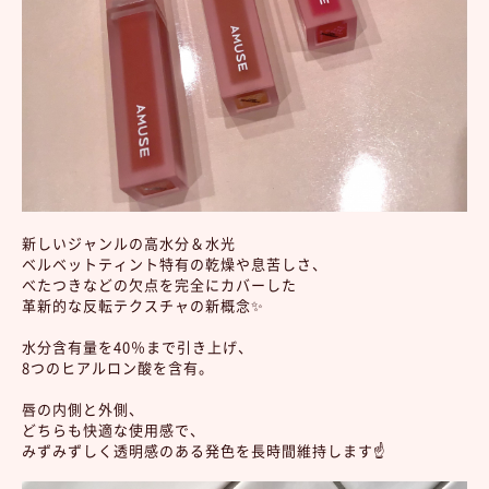
新しいジャンルの高水分＆水光
ベルベットティント特有の乾燥や息苦しさ、
べたつきなどの欠点を完全にカバーした
革新的な反転テクスチャの新概念✨
水分含有量を40％まで引き上げ、
8つのヒアルロン酸を含有。
唇の内側と外側、
どちらも快適な使用感で、
みずみずしく透明感のある発色を長時間維持します☝️