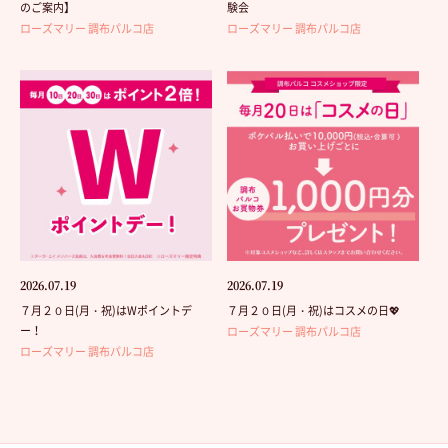
のご案内】
験会
ローズマリー 調布パルコ店
ローズマリー 調布パルコ店
2026.07.19
2026.07.19
７月２０日(月・祝)はWポイントデ
７月２０日(月・祝)はコスメの日💖
ー！
ローズマリー 調布パルコ店
ローズマリー 調布パルコ店