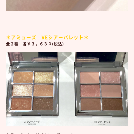
＊アミューズ VEシアーパレット＊
全２種 各￥３，６３０(税込)