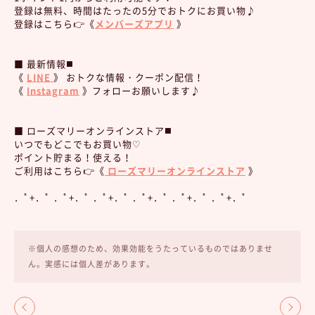
登録は無料、時間はたったの5分でおトクにお買い物♪
登録はこちら👉《
メンバーズアプリ
》
■ 最新情報◼️
《
LINE
》 おトクな情報・クーポン配信！
《
Instagram
》フォローお願いします♪
■ ローズマリーオンラインストア◼️
いつでもどこでもお買い物♡
ポイント貯まる！使える！
ご利用はこちら👉《
ローズマリーオンラインストア
》
．ﾟ+．ﾟ ．ﾟ+．ﾟ ．ﾟ+．ﾟ ．ﾟ+．ﾟ ．ﾟ+．ﾟ ．ﾟ+．ﾟ
※個人の感想のため、効果効能をうたっているものではありませ
ん。実感には個人差があります。