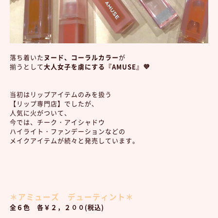
落ち着いた
ヌード、コーラルカラー
が
揃うとして
大人女子を虜にする『AMUSE』💜
当初はリップアイテムのみを扱う
【リップ専門店】でしたが、
人気に火がついて、
今では、チーク・アイシャドウ
ハイライト・ファンデーションなどの
メイクアイテムが続々と発売しています。
＊アミューズ デューティント＊
全６色 各￥２，２００(税込)