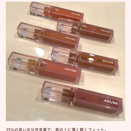
35%の高い水分含有量で、唇の上に薄く軽くフィット。