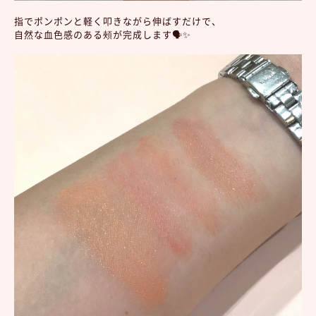
指でポンポンと軽く叩きながら伸ばすだけで、
自然な血色感のある頰が完成します🗣✨