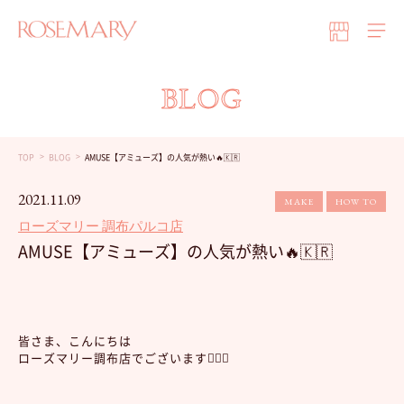
BLOG
TOP
BLOG
AMUSE【アミューズ】の人気が熱い🔥🇰🇷
2021.11.09
MAKE
HOW TO
ローズマリー 調布パルコ店
AMUSE【アミューズ】の人気が熱い🔥🇰🇷
皆さま、こんにちは
ローズマリー調布店でございます🙇🏼‍♀️