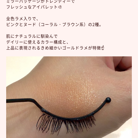
ミラーパッケージがトレンディーで
フレッシュなアイパレット🎨
全色ラメ入りで、
ピンクとヌード（コーラル・ブラウン系）の2種。
肌にナチュラルに馴染んで
デイリーに使えるカラー構成と、
上品に表現されるきめ細かいゴールドラメが特徴☝️