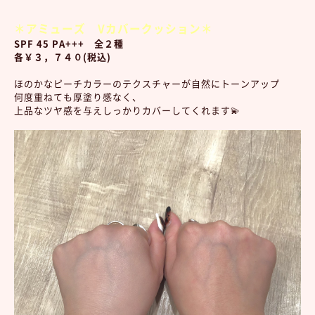
＊アミューズ Vカバークッション＊
SPF 45 PA+++ 全２種
各￥３，７４０(税込)
ほのかなピーチカラーのテクスチャーが自然にトーンアップ
何度重ねても厚塗り感なく、
上品なツヤ感を与えしっかりカバーしてくれます💫