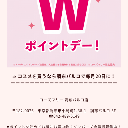
コスメを買うなら調布パルコで毎月20日に！
⇒
ーーーーーーーーーーーーーーーーーーーーーー
ローズマリー 調布パルコ店
〒182-0026 東京都調布市小島町1-38-1 調布パルコ 3F
☎042-489-5149
♥︎ポイントを貯めてお得にお買い物♪メンバーズ会員様募集中！