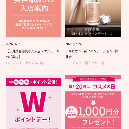
2026.07.31
2026.07.24
【８月美容部員さん入店スケジュール
アルビオン✨新ファンデーション✨体
のご案内】
験会
ローズマリー 調布パルコ店
ローズマリー 調布パルコ店