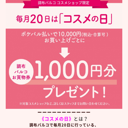
ーーーーーーーーーーー
《コスメの日》
とは？
調布パルコで毎月20日に行っている、