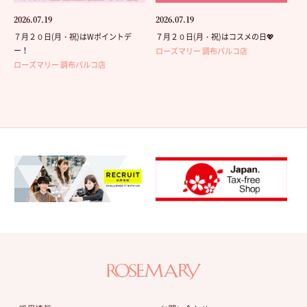
2026.07.19
2026.07.19
７月２０日(月・祝)はWポイントデ
７月２０日(月・祝)はコスメの日💖
ー！
ローズマリー 調布パルコ店
ローズマリー 調布パルコ店