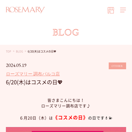
BLOG
TOP
BLOG
6/20(木)はコスメの日💖
2024.05.19
OTHER
ローズマリー 調布パルコ店
6/20(木)はコスメの日💖
皆さまこんにちは！
ローズマリー調布店です♪
《コスメの日》
６月20日（木）は
の日です💄💫