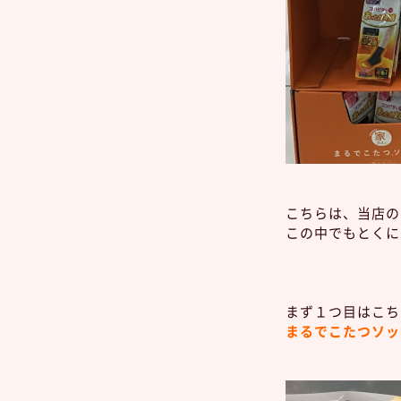
こちらは、当店のあ
この中でもとくにお
まず１つ目はこちら
まるでこたつソッ