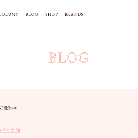
COLUMN
BLOG
SHOP
BRANDS
BLOG
紹介♨️🌱
ーパーク店