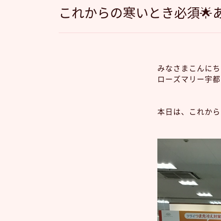
これからの寒いとき必須🌟あ
みなさまこんにちは
ローズマリー宇都
本日は、これから