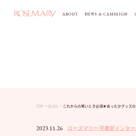
ABOUT
NEWS & CAMPAIGN
TOP
BLOG
これからの寒いとき必須🌟あったかグッズのご
2023.11.26
ローズマリー 宇都宮インタ