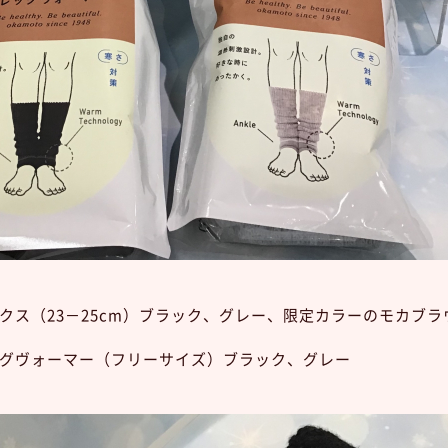
クス（23－25cm）ブラック、グレー、限定カラーのモカブラ
グヴォーマー（フリーサイズ）ブラック、グレー