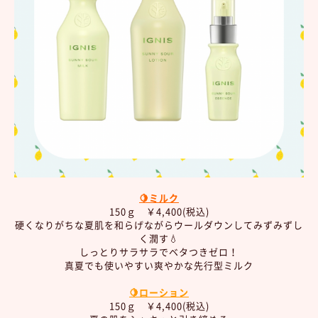
🍋ミルク
150ｇ ￥4,400(税込)
硬くなりがちな夏肌を和らげながらウールダウンしてみずみずし
く潤す💧
しっとりサラサラでベタつきゼロ！
真夏でも使いやすい爽やかな先行型ミルク
🍋ローション
150ｇ ￥4,400(税込)