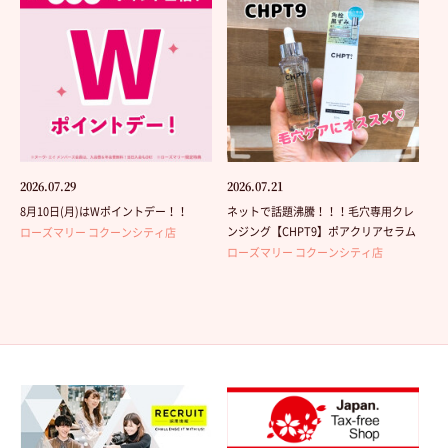
2026.07.29
2026.07.21
8月10日(月)はWポイントデー！！
ネットで話題沸騰！！！毛穴専用クレ
ンジング【CHPT9】ポアクリアセラム
ローズマリー コクーンシティ店
ローズマリー コクーンシティ店