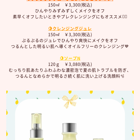
150㎖ ￥3,300(税込)
ひんやりみずみずしくメイクをオフ
素早くオフしたいときやプレクレンジングにもオススメ👍🏻
🍋クレンジングジュレ
150㎖ ￥3,300(税込)
ぷるぷるのジュレでひんやり爽快にメイクをオフ
つるんとした明るい肌へ導くオイルフリーのクレンジング💙
🍋ソープN
120ｇ ￥3,080(税込)
むっちり肌あたりふわふわな濃密泡で夏の肌トラブルを防ぎ、
つるんとなめらかで明るさ続く肌に洗い上げる洗顔料🫧