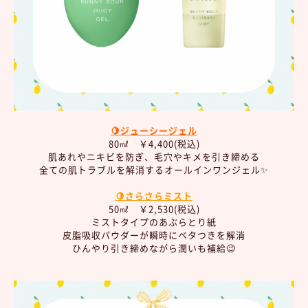
🍋ジューシージェル
80㎖ ￥4,400(税込)
肌あれやニキビを防ぎ、毛穴やキメを引き締める
全ての肌トラブルを解消するオールインワンジェル✨
🍋さらさらミスト
50㎖ ￥2,530(税込)
ミストタイプのあぶらとり紙
皮脂吸収パウダーが瞬時にベタつきを解消
ひんやり引き締めながら潤いも補給😉