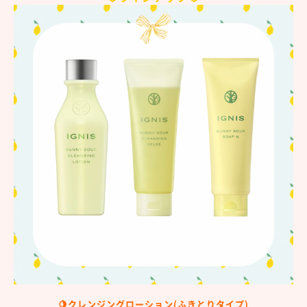
🍋クレンジングローション(ふきとりタイプ)