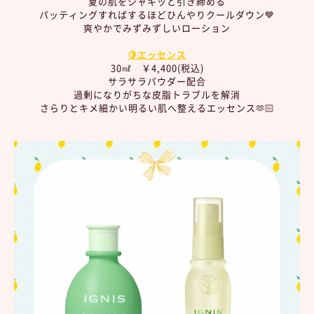
夏の肌をシャキッと引き締める
パッティングすればするほどひんやりクールダウン💙
爽やかでみずみずしいローション
🍋エッセンス
30㎖ ￥4,400(税込)
サラサラパウダー配合
過剰になりがちな皮脂トラブルを解消
さらりとキメ細かい明るい肌へ整えるエッセンス🫶🏻