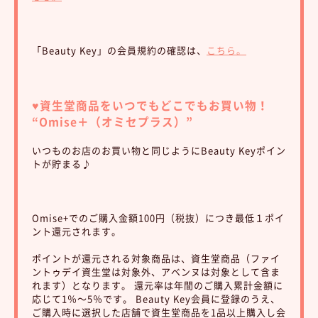
「Beauty Key」の会員規約の確認は、
こちら。
♥︎資生堂商品をいつでもどこでもお買い物！
“Omise＋（オミセプラス）”
いつものお店のお買い物と同じようにBeauty Keyポイン
トが貯まる♪
Omise+でのご購入金額100円（税抜）につき最低１ポイ
ント還元されます。
ポイントが還元される対象商品は、資生堂商品（ファイ
ントゥデイ資生堂は対象外、アベンヌは対象として含ま
れます）となります。 還元率は年間のご購入累計金額に
応じて1％～5％です。 Beauty Key会員に登録のうえ、
ご購入時に選択した店舗で資生堂商品を1品以上購入し会