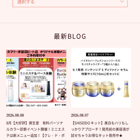
最新BLOG
2026.08.08
2026.08.07
8月【大好評】資生堂 有料パーソナ
【SHISEIDO キット】美白もハリもし
ルカラー診断イベント開催！ミニエス
っかりアプローチ！発売前の美容液が
テは新メニュー追加！【クレ・ド・ポ
試せちゃうお得なキット発売中★