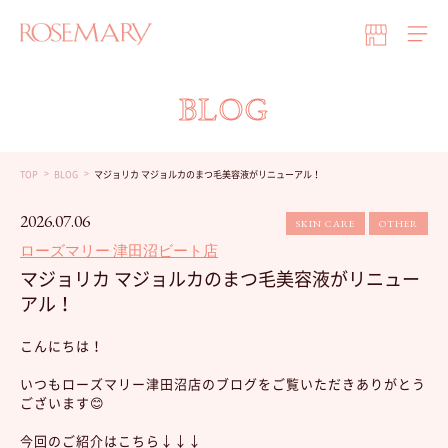
BLOG
TOP
BLOG
マジョリカ マジョルカのまつ毛美容液がリニューアル！
2026.07.06
SKIN CARE
OTHER
ローズマリー 津田沼ビート店
マジョリカ マジョルカのまつ毛美容液がリニュー
アル！
こんにちは！
いつもローズマリー津田沼店のブログをご覧いただきありがとう
ございます😊
今回のご紹介はこちら↓↓↓