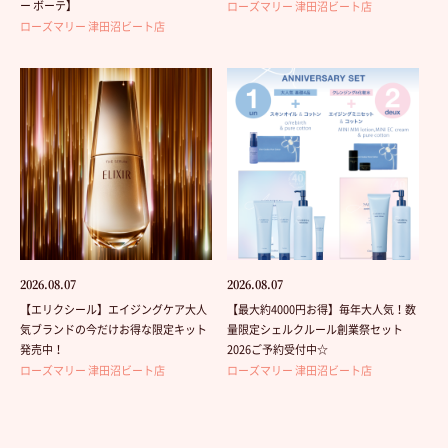
ー ボーテ】
ローズマリー 津田沼ビート店
ローズマリー 津田沼ビート店
2026.08.07
2026.08.07
【エリクシール】エイジングケア大人
【最大約4000円お得】毎年大人気！数
気ブランドの今だけお得な限定キット
量限定シェルクルール創業祭セット
発売中！
2026ご予約受付中☆
ローズマリー 津田沼ビート店
ローズマリー 津田沼ビート店