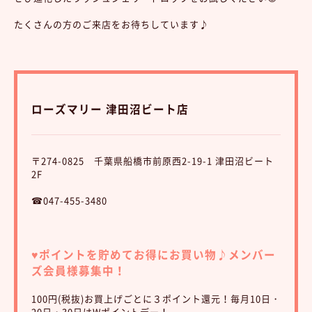
たくさんの方のご来店をお待ちしています♪
ローズマリー 津田沼ビート店
〒274-0825 千葉県船橋市前原西2-19-1 津田沼ビート
2F
☎047-455-3480
♥︎ポイントを貯めてお得にお買い物♪
メンバー
ズ会員様募集中！
100円(税抜)お買上げごとに３ポイント還元！毎月10日・
20日・30日はWポイントデー！