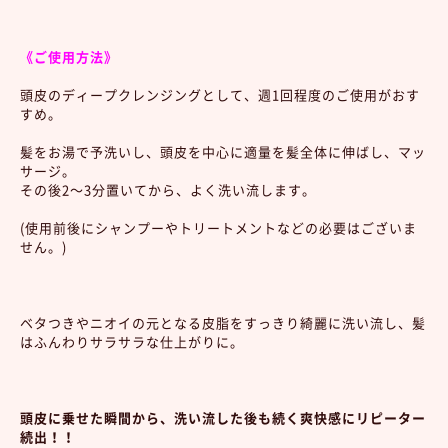
《ご使用方法》
頭皮のディープクレンジングとして、週1回程度のご使用がおす
すめ。
髪をお湯で予洗いし、頭皮を中心に適量を髪全体に伸ばし、マッ
サージ。
その後2～3分置いてから、よく洗い流します。
(使用前後にシャンプーやトリートメントなどの必要はございま
せん。)
ベタつきやニオイの元となる皮脂をすっきり綺麗に洗い流し、髪
はふんわりサラサラな仕上がりに。
頭皮に乗せた瞬間から、洗い流した後も続く爽快感にリピーター
続出！！