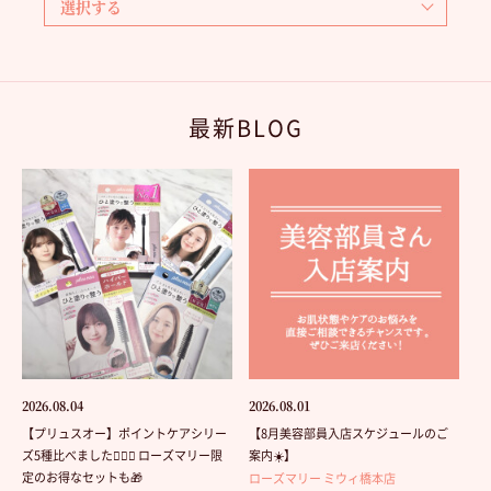
最新BLOG
2026.08.04
2026.08.01
【プリュスオー】ポイントケアシリー
【8月美容部員入店スケジュールのご
ズ5種比べました💁🏻‍♀️ ローズマリー限
案内☀️】
定のお得なセットも🎁
ローズマリー ミウィ橋本店