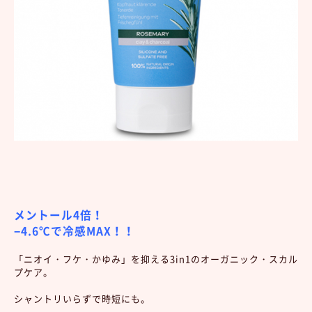
メントール4倍！
−4.6℃で冷感MAX！！
「ニオイ・フケ・かゆみ」を抑える3in1のオーガニック・スカル
プケア。
シャントリいらずで時短にも。