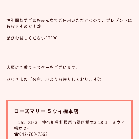
性別問わずご家族みんなでご使用いただけるので、プレゼントに
もおすすめです🎁
ぜひお試しください💁🏻‍♀️💓
店頭にて香りテスターもございます。
みなさまのご来店、心よりお待ちしております🥰
ローズマリー ミウィ橋本店
〒252-0143 神奈川県相模原市緑区橋本3-28-1 ミウィ
橋本 2F
☎042-700-7562