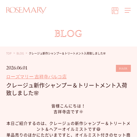
BLOG
TOP
BLOG
クレージュ新作シャンプー＆トリートメント入荷致しました🌸
2026.06.01
HAIR
ローズマリー 吉祥寺パルコ店
クレージュ新作シャンプー＆トリートメント入荷
致しました🌸
皆様こんにちは！
吉祥寺店です🌞
本日ご紹介するのは、クレージュの新作シャンプー＆トリートメ
ント＆ヘアーオイルミストです😆
単品売りのほかにただいまですと、オイルミスト付きのセット商