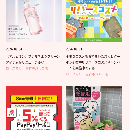
2026.08.04
2026.08.01
【アルビオン】フラルネよりクリーン
不要なコスメをお持ちいただくとクー
アイテムがリニューアル💘
ポン配布中💖リバースコスメキャンペ
ーンを実施中です😊
ローズマリー 吉祥寺パルコ店
ローズマリー 吉祥寺パルコ店