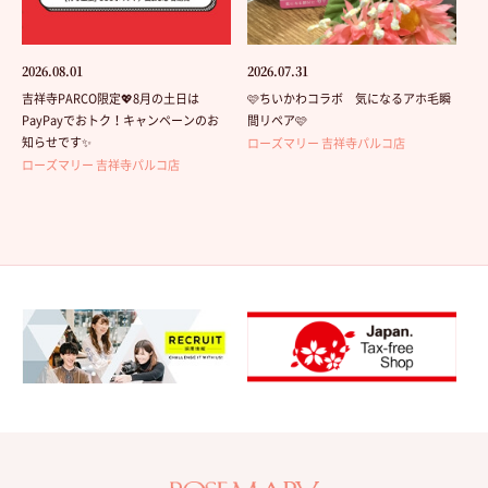
2026.08.01
2026.07.31
吉祥寺PARCO限定💖8月の土日は
🩷ちいかわコラボ 気になるアホ毛瞬
PayPayでおトク！キャンペーンのお
間リペア🩷
知らせです✨
ローズマリー 吉祥寺パルコ店
ローズマリー 吉祥寺パルコ店