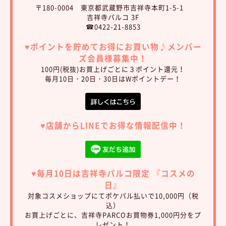
〒180-0004 東京都武蔵野市吉祥寺本町1-5-1
吉祥寺パルコ 3F
☎0422-21-8853
♥︎ポイントを貯めてお得にお買い物♪
メンバー
ズ会員様募集中！
100円(税抜)お買上げごとに３ポイント還元！
毎月10日・20日・30日はWポイントデー！
♥︎店舗からLINEでお得な情報配信中！
♥︎毎月10日は吉祥寺パルコ限定 『コスメの
日』
対象コスメショップにてポケパル払いで10,000円（税
込）
お買上げごとに、吉祥寺PARCOお買物券1,000円分をプ
レゼント！