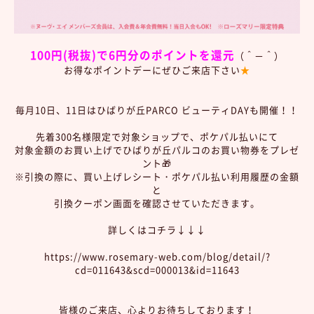
100円(税抜)で6円分のポイントを還元
（＾－＾）
お得なポイントデーにぜひご来店下さい
★
毎月10日、11日はひばりが丘PARCO ビューティDAYも開催！！
先着300名様限定で対象ショップで、ポケパル払いにて
対象金額のお買い上げでひばりが丘パルコのお買い物券をプレゼ
ント🎁
※引換の際に、買い上げレシート・ポケパル払い利用履歴の金額
と
引換クーポン画面を確認させていただきます。
詳しくはコチラ↓↓↓
https://www.rosemary-web.com/blog/detail/?
cd=011643&scd=000013&id=11643
皆様のご来店、心よりお待ちしております！