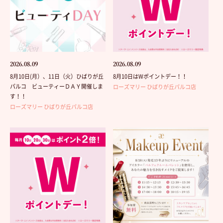
2026.08.09
2026.08.09
8月10日(月）、11日（火）ひばりが丘
8月10日はWポイントデー！！
パルコ ビューティーＤＡＹ開催しま
ローズマリー ひばりが丘パルコ店
す！！
ローズマリー ひばりが丘パルコ店