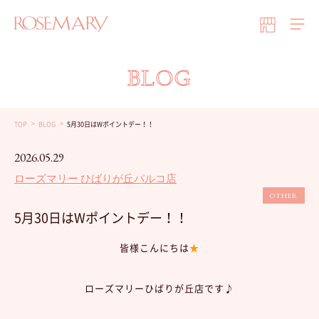
BLOG
TOP
BLOG
5月30日はWポイントデー！！
2026.05.29
ローズマリー ひばりが丘パルコ店
OTHER
5月30日はWポイントデー！！
皆様こんにちは
★
ローズマリーひばりが丘店です♪