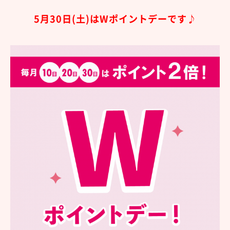
5月30
日(土
)は
Wポイントデーです♪