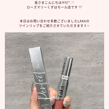
皆さまこんにちは🫶🏻*.♡
ローズマリーくずはモール店です 🤍
本日はお問い合わせ多数ございましたLAKAの
ツインリップをご紹介させていただきます💄✨