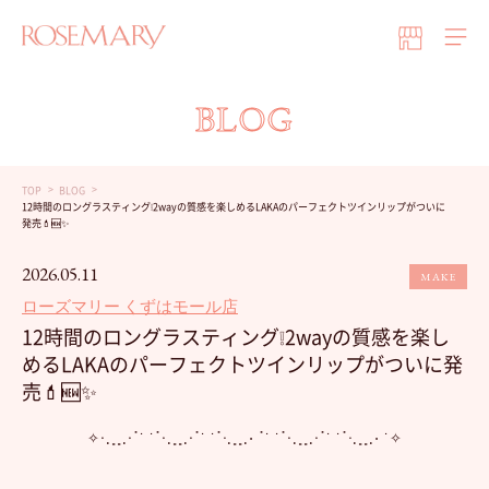
BLOG
TOP
BLOG
12時間のロングラスティング❕2wayの質感を楽しめるLAKAのパーフェクトツインリップがついに
発売💄🆕✨
2026.05.11
MAKE
ローズマリー くずはモール店
12時間のロングラスティング❕2wayの質感を楽し
めるLAKAのパーフェクトツインリップがついに発
売💄🆕✨
✧⋅.˳˳.⋅ॱ˙ ˙ॱ⋅.˳˳.⋅ॱ˙ ˙ॱᐧ.˳˳.⋅ ॱ˙ ˙ॱ⋅.˳˳.⋅ॱ˙ ˙ॱᐧ.˳˳.⋅ ˙✧