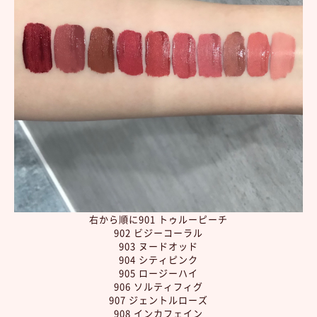
右から順に901 トゥルーピーチ
902 ビジーコーラル
903 ヌードオッド
904 シティピンク
905 ロージーハイ
906 ソルティフィグ
907 ジェントルローズ
908 インカフェイン