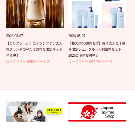
2026.08.07
2026.08.07
【エリクシール】エイジングケア大人
【最大約4000円お得】毎年大人気！数
気ブランドの今だけお得な限定キット
量限定シェルクルール創業祭セット
発売中！
2026ご予約受付中☆
ローズマリー 津田沼ビート店
ローズマリー 津田沼ビート店