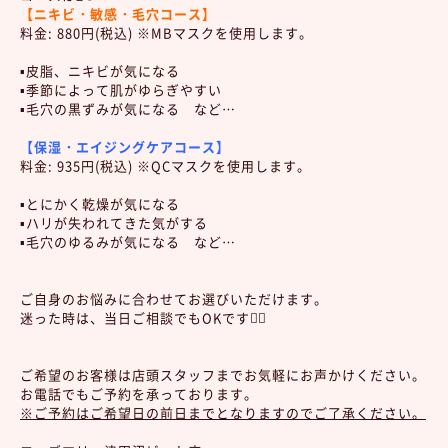
【ニキビ・敏感・毛穴コース】
料金: 880円(税込) ※MBマスクを使用します。
▪️皮脂、ニキビが気になる
▪️季節によって肌がゆらぎやすい
▪️毛穴の黒ずみが気になる など…
【保湿・エイジングケアコース】
料金: 935円(税込) ※QCマスクを使用します。
▪️とにかく乾燥が気になる
▪️ハリが失われてきた気がする
▪️毛穴のゆるみが気になる など…
ご自身のお悩みに合わせてお選びいただけます。
迷った時は、当日ご相談でもOKです🙆‍♀️
ご希望のお客様は店頭スタッフまでお気軽にお声かけください。
お電話でもご予約を承っております。
※ご予約はご希望日の前日までとなりますのでご了承ください。