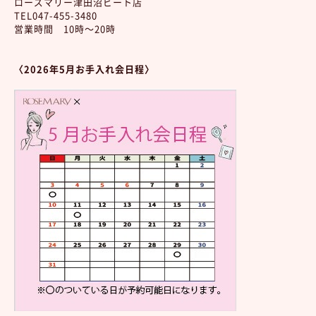
ローズマリー津田沼ビート店
TEL047-455-3480
営業時間 10時～20時
〈2026年5
月お手入れ会日程〉