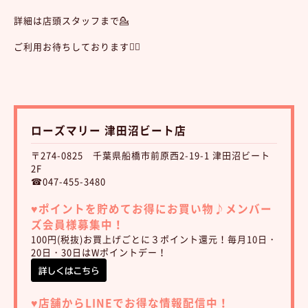
詳細は店頭スタッフまで💁
ご利用お待ちしております💆‍♀️
ローズマリー 津田沼ビート店
〒274-0825 千葉県船橋市前原西2-19-1 津田沼ビート
2F
☎047-455-3480
♥︎ポイントを貯めてお得にお買い物♪
メンバー
ズ会員様募集中！
100円(税抜)お買上げごとに３ポイント還元！毎月10日・
20日・30日はWポイントデー！
♥︎店舗からLINEでお得な情報配信中！