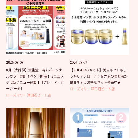
2026.08.08
2026.08.07
8月【大好評】資生堂 有料パーソナ
【SHISEIDO キット】美白もハリもし
ルカラー診断イベント開催！ミニエス
っかりアプローチ！発売前の美容液が
テは新メニュー追加！【クレ・ド・ポ
試せちゃうお得なキット発売中★
ー ボーテ】
ローズマリー 津田沼ビート店
ローズマリー 津田沼ビート店