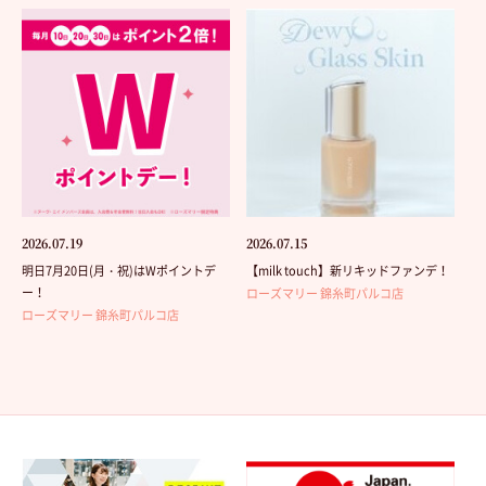
2026.07.19
2026.07.15
明日7月20日(月・祝)はWポイントデ
【milk touch】新リキッドファンデ！
ー！
ローズマリー 錦糸町パルコ店
ローズマリー 錦糸町パルコ店