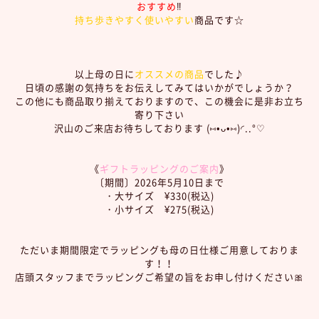
おすすめ
‼︎
持ち歩きやすく使いやすい
商品です☆
以上母の日に
オススメの商品
でした♪
日頃の感謝の気持ちをお伝えしてみてはいかがでしょうか？
この他にも商品取り揃えておりますので、この機会に是非お立ち
寄り下さい
沢山のご来店お待ちしております (⑅•ᴗ•⑅)◜..°♡
《
ギフトラッピングのご案内
》
〔期間〕2026年5月10日まで
・大サイズ ¥330(税込)
・小サイズ ¥275(税込)
ただいま期間限定でラッピングも母の日仕様ご用意しておりま
す！！
店頭スタッフまでラッピングご希望の旨をお申し付けください🎀