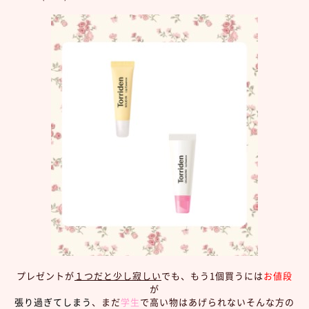
プレゼントが
１つだと少し寂しい
でも、もう1個買うには
お値段
が
張り過ぎてしまう
、まだ
学生
で高い物はあげられないそんな方の