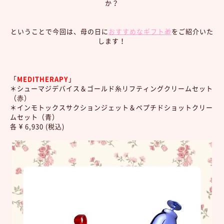
か？
ということで今回は、母の日に
おすすめなギフト🎁
をご紹介いた
します！
「
MEDITHERAPY
」
＊シューマジデバイス＆ゴールド糸リフティングクリームセット
（赤）
＊インモトックスサクションジェット＆ペプチドショットクリー
ムセット（青）
各 ¥ 6,930 (税込)