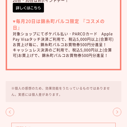
20日・30日はWポイントデー！
♥︎
毎月20日は錦糸町パルコ限定 『コスメの
日』
対象ショップにてポケパル払い・PARCOカード Apple
Pay Visaタッチ決済ご利用で、税込5,000円以上(合算可)
お買上げ毎に、錦糸町パルコお買物券500円分進呈！
キャッシュレス決済のご利用で、税込5,000円以上(合算
可)お買上げで、錦糸町パルコお買物券500円分進呈！
※個人の感想のため、効果効能をうたっているものではありませ
ん。実感には個人差があります。