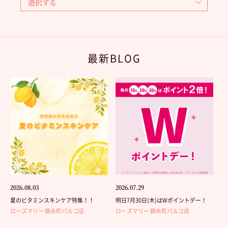
最新BLOG
2026.08.03
2026.07.29
夏のビタミンスキンケア特集！！
明日7月30日(木)はWポイントデー！
ローズマリー 錦糸町パルコ店
ローズマリー 錦糸町パルコ店