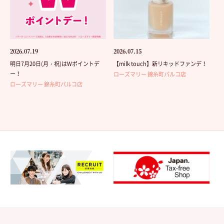
2026.07.19
2026.07.15
明日7月20日(月・祝)はWポイントデ
【milk touch】新リキッドファンデ！
ー！
ローズマリー 錦糸町パルコ店
ローズマリー 錦糸町パルコ店