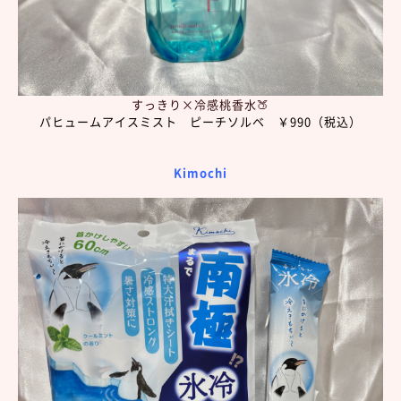
すっきり×冷感桃香水🍑
パヒュームアイスミスト ピーチソルベ ￥990（税込）
Kimochi