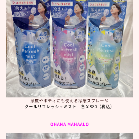
頭皮やボディにも使える冷感スプレー🫧
クールリフレッシュミスト 各￥880（税込）
OHANA MAHAALO