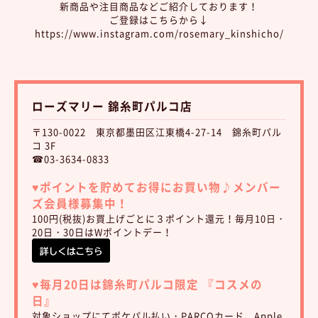
新商品や注目商品などご紹介しております！
ご登録はこちらから↓
https://www.instagram.com/rosemary_kinshicho/
ローズマリー 錦糸町パルコ店
〒130-0022 東京都墨田区江東橋4-27-14 錦糸町パル
コ 3F
☎03-3634-0833
♥︎ポイントを貯めてお得にお買い物♪
メンバー
ズ会員様募集中！
100円(税抜)お買上げごとに３ポイント還元！毎月10日・
20日・30日はWポイントデー！
♥︎
毎月20日は錦糸町パルコ限定 『コスメの
日』
対象ショップにてポケパル払い・PARCOカード Apple