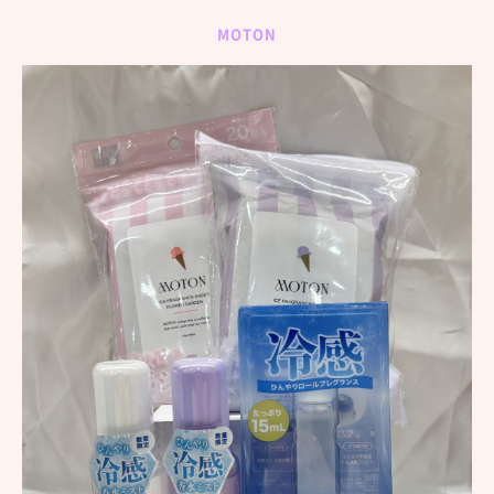
MOTON