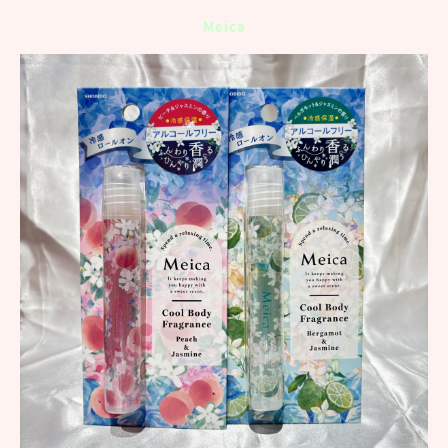
Meica