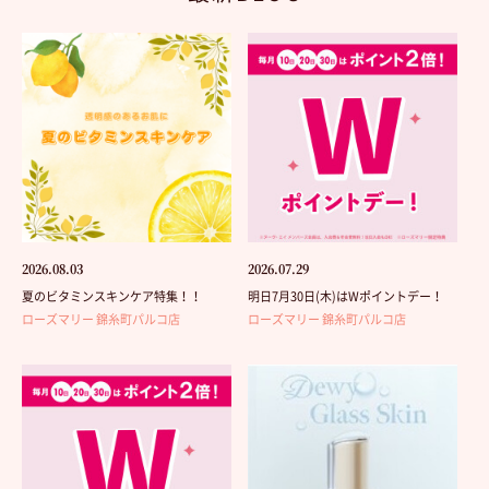
2026.08.03
2026.07.29
夏のビタミンスキンケア特集！！
明日7月30日(木)はWポイントデー！
ローズマリー 錦糸町パルコ店
ローズマリー 錦糸町パルコ店