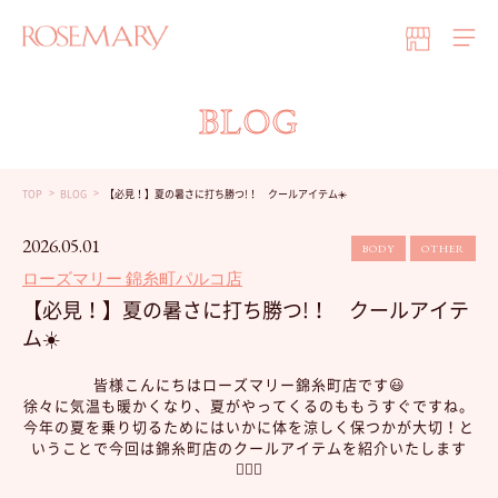
BLOG
TOP
BLOG
【必見！】夏の暑さに打ち勝つ!！ クールアイテム☀️
2026.05.01
BODY
OTHER
ローズマリー 錦糸町パルコ店
【必見！】夏の暑さに打ち勝つ!！ クールアイテ
ム☀️
皆様こんにちはローズマリー錦糸町店です😃
徐々に気温も暖かくなり、夏がやってくるのももうすぐですね。
今年の夏を乗り切るためにはいかに体を涼しく保つかが大切！と
いうことで今回は錦糸町店のクールアイテムを紹介いたします
🏄🏻‍♀️