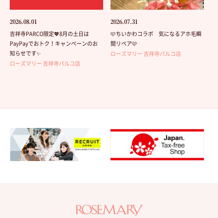
2026.08.01
2026.07.31
吉祥寺PARCO限定💖8月の土日は
🩷ちいかわコラボ 気になるアホ毛瞬
PayPayでおトク！キャンペーンのお
間リペア🩷
知らせです✨
ローズマリー 吉祥寺パルコ店
ローズマリー 吉祥寺パルコ店