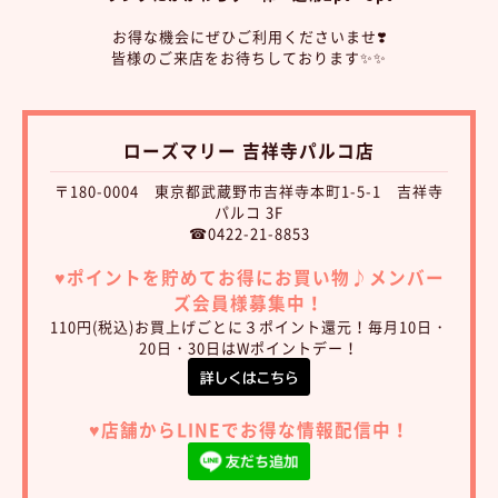
お得な機会にぜひご利用くださいませ❣️
皆様のご来店をお待ちしております✨✨
ローズマリー 吉祥寺パルコ店
〒180-0004 東京都武蔵野市吉祥寺本町1-5-1 吉祥寺
パルコ 3F
☎0422-21-8853
♥︎ポイントを貯めてお得にお買い物♪
メンバー
ズ会員様募集中！
110円(税込)お買上げごとに３ポイント還元！毎月10日・
20日・30日はWポイントデー！
♥︎店舗からLINEでお得な情報配信中！