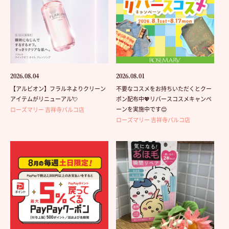
2026.08.04
2026.08.01
【アルビオン】フラルネよりクリーン
不要なコスメをお持ちいただくとクー
アイテムがリニューアル💘
ポン配布中💖リバースコスメキャンペ
ーンを実施中です😊
ローズマリー 吉祥寺パルコ店
ローズマリー 吉祥寺パルコ店