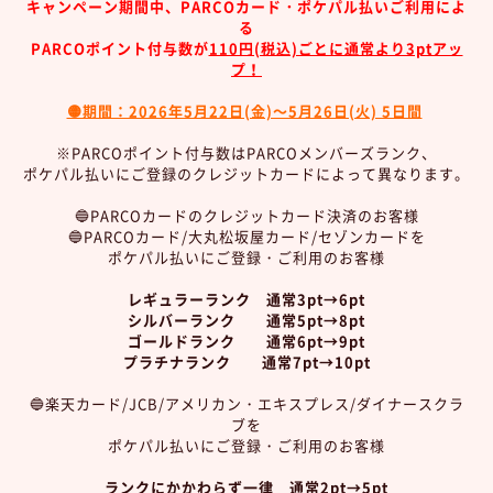
キャンペーン期間中、PARCOカード・ポケパル払いご利用によ
る
PARCOポイント付与数が
110円(税込)ごとに通常より3ptアッ
プ！
🟡期間：2026年5月22日(金)～5月26日(火) 5日間
※PARCOポイント付与数はPARCOメンバーズランク、
ポケパル払いにご登録のクレジットカードによって異なります。
🔵PARCOカードのクレジットカード決済のお客様
🔵PARCOカード/大丸松坂屋カード/セゾンカードを
ポケパル払いにご登録・ご利用のお客様
レギュラーランク 通常3pt→6pt
シルバーランク 通常5pt→8pt
ゴールドランク 通常6pt→9pt
プラチナランク 通常7pt→10pt
🔵楽天カード/JCB/アメリカン・エキスプレス/ダイナースクラ
ブを
ポケパル払いにご登録・ご利用のお客様
ランクにかかわらず一律 通常2pt→5pt