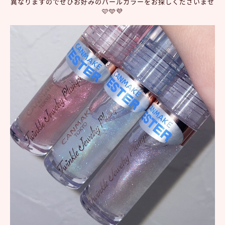
異なりますのでぜひお好みのパールカラーをお探しくださいませ
🩷🩵💜