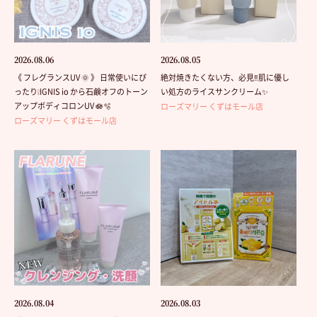
2026.08.06
2026.08.05
《 フレグランスUV 🌞 》 日常使いにぴ
絶対焼きたくない方、必見‼️肌に優し
ったり❕IGNIS io から石鹸オフのトーン
い処方のライスサンクリーム✨
アップボディコロンUV 🪷🫧
ローズマリー くずはモール店
ローズマリー くずはモール店
2026.08.04
2026.08.03