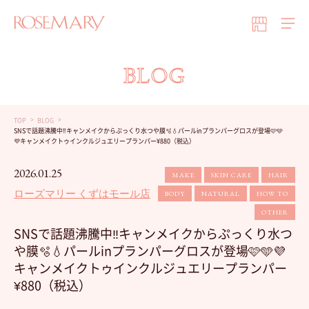
BLOG
TOP
BLOG
SNSで話題沸騰中‼️キャンメイクからぷっくり水つや膜🫧💧パールinプランパーグロスが登場🩷🩵
💜キャンメイクトゥインクルジュエリープランパー¥880（税込）
2026.01.25
MAKE
SKIN CARE
HAIR
ローズマリー くずはモール店
BODY
NATURAL
HOW TO
OTHER
SNSで話題沸騰中‼️キャンメイクからぷっくり水つ
や膜🫧💧パールinプランパーグロスが登場🩷🩵💜
キャンメイクトゥインクルジュエリープランパー
¥880（税込）