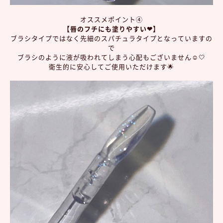
オススメポイント④
【唇のフチにも塗りやすい❤︎】
ブラシタイプではなく先細のスパチュラタイプとなっていますの
で
ブラシのように液が吸われてしまう心配もございません☺️🤍
衛生的に安心してご使用いただけます🌟