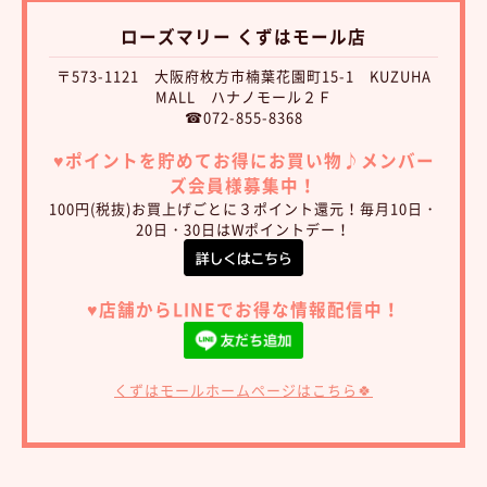
ローズマリー くずはモール店
〒573-1121 大阪府枚方市楠葉花園町15-1 KUZUHA
MALL ハナノモール２Ｆ
☎072-855-8368
♥︎ポイントを貯めてお得にお買い物♪
メンバー
ズ会員様募集中！
100円(税抜)お買上げごとに３ポイント還元！毎月10日・
20日・30日はWポイントデー！
♥︎店舗からLINEでお得な情報配信中！
くずはモールホームページはこちら🍀