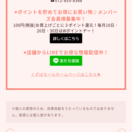
☎072-855-8368
♥︎ポイントを貯めてお得にお買い物♪
メンバー
ズ会員様募集中！
100円(税抜)お買上げごとに３ポイント還元！毎月10日・
20日・30日はWポイントデー！
♥︎店舗からLINEでお得な情報配信中！
くずはモールホームページはこちら🍀
※個人の感想のため、効果効能をうたっているものではありませ
ん。実感には個人差があります。