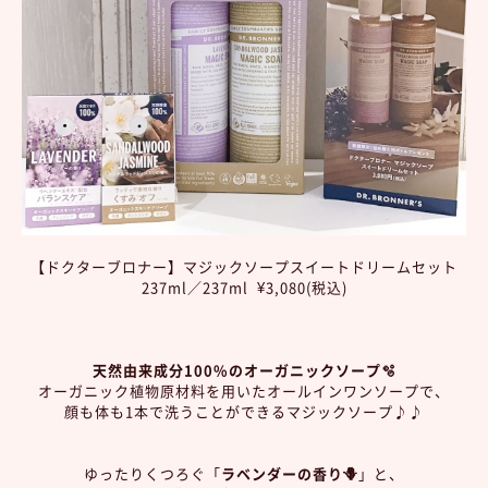
【ドクターブロナー】マジックソープスイートドリームセット
237ml／237ml ¥3,080(税込)
天然由来成分100%のオーガニックソープ🫧
オーガニック植物原材料を用いたオールインワンソープで、
顔も体も1本で洗うことができるマジックソープ♪♪
ゆったりくつろぐ「
ラベンダーの香り🪻
」と、