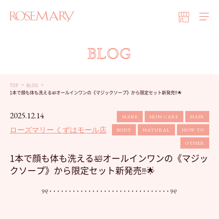
BLOG
TOP
BLOG
1本で顔も体も洗える🛀オールインワンの《マジックソープ》から限定セット新発売‼️🌟
2025.12.14
MAKE
SKIN CARE
HAIR
ローズマリー くずはモール店
BODY
NATURAL
HOW TO
OTHER
1本で顔も体も洗える🛀オールインワンの《マジッ
クソープ》から限定セット新発売‼️🌟
୨୧･･･････････････････････････････୨୧