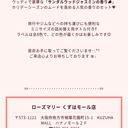
ウッディで豪華な「
サンダルウッドジャスミンの香り🪵
」
ホリデーシーズンのムードを高める人気の香りのセット💖
旅行やジムなどへの持ち運びにも便利な
ミニサイズの詰め替え用ボトル付き‼️
ラベルは全8色で、どの色が届くかはお楽しみです😉
是非お手に取ってご覧くださいませ･:*♡
ご来店心よりお待ちしております 🎀♩
୨୧･･･････････････････････････････୨୧
ローズマリー くずはモール店
〒573-1121 大阪府枚方市楠葉花園町15-1 KUZUHA
MALL ハナノモール２Ｆ