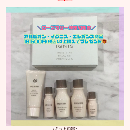
〈キット内容〉