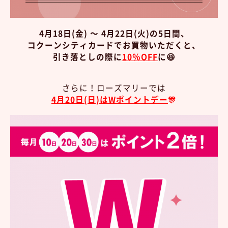
4月18日(金) ～ 4月22日(火)の5日間、
コクーンシティカードでお買物いただくと、
引き落としの際に
10％OFF
に😆
さらに！ローズマリーでは
4月20日(日)はWポイントデー
🎊