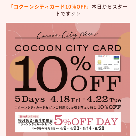
「コクーンシティカード10％OFF」
本日からスター
トです🎉✨