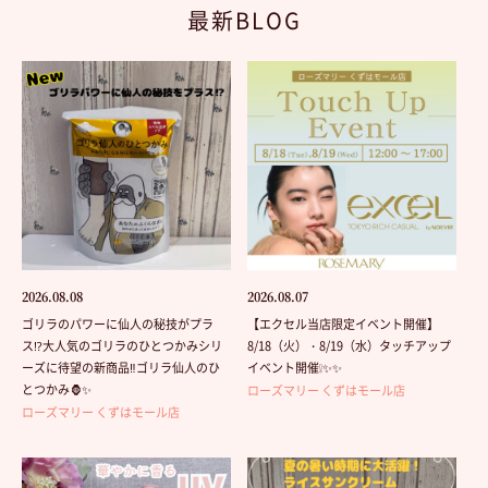
最新BLOG
2026.08.08
2026.08.07
ゴリラのパワーに仙人の秘技がプラ
【エクセル当店限定イベント開催】
ス⁉️大人気のゴリラのひとつかみシリ
8/18（火）・8/19（水）タッチアップ
ーズに待望の新商品‼️ゴリラ仙人のひ
イベント開催❕✨✨
とつかみ🦍✨
ローズマリー くずはモール店
ローズマリー くずはモール店