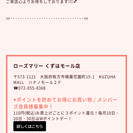
ご来店心よりお待ちしております💁‍♀️💕
୨୧･･･････････････････････････････୨୧
ローズマリー くずはモール店
〒573-1121 大阪府枚方市楠葉花園町15-1 KUZUHA
MALL ハナノモール２Ｆ
☎072-855-8368
♥︎ポイントを貯めてお得にお買い物♪
メンバー
ズ会員様募集中！
110円(税込)お買上げごとに３ポイント還元！毎月10日・
20日・30日はWポイントデー！