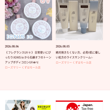
2026.08.06
2026.08.05
《 フレグランスUV 🌞 》 日常使いにぴ
絶対焼きたくない方、必見‼️肌に優し
ったり❕IGNIS io から石鹸オフのトーン
い処方のライスサンクリーム✨
アップボディコロンUV 🪷🫧
ローズマリー くずはモール店
ローズマリー くずはモール店