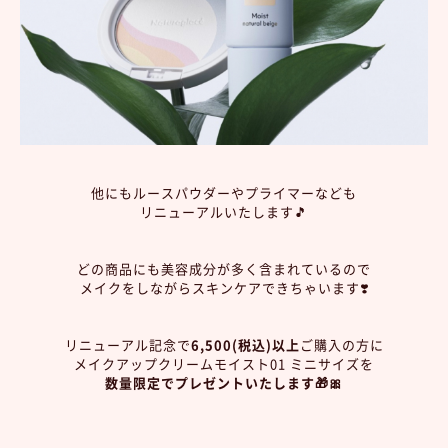
他にもルースパウダーやプライマーなども
リニューアルいたします🎵
どの商品にも美容成分が多く含まれているので
メイクをしながらスキンケアできちゃいます❣️
リニューアル記念で
6,500(税込)以上
ご購入の方に
メイクアップクリームモイスト01 ミニサイズを
数量限定でプレゼントいたします🎁🎀