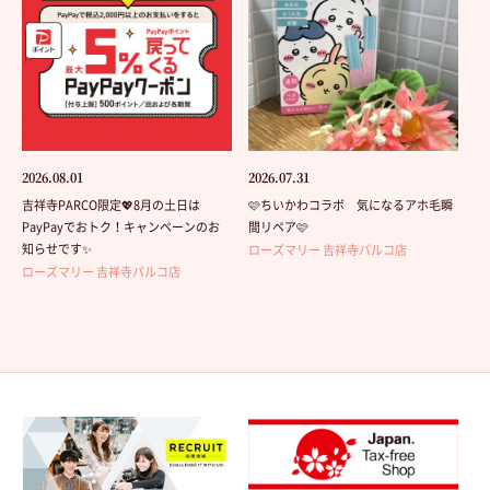
2026.08.01
2026.07.31
吉祥寺PARCO限定💖8月の土日は
🩷ちいかわコラボ 気になるアホ毛瞬
PayPayでおトク！キャンペーンのお
間リペア🩷
知らせです✨
ローズマリー 吉祥寺パルコ店
ローズマリー 吉祥寺パルコ店