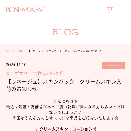
BLOG
TOP
BLOG
【ラネージュ】スキンパック・クリームスキン入荷のお知らせ
2024.11.10
SKIN CARE
ローズマリー 吉祥寺パルコ店
【ラネージュ】スキンパック・クリームスキン入
荷のお知らせ
こんにちは🌱
最近は気温の高低差があって肌の乾燥が気になる方も多いのでは
ないでしょうか？
今回はそんな方にもオススメな商品をご紹介いたします🌼
🫧
クリームスキン ローション
🫧