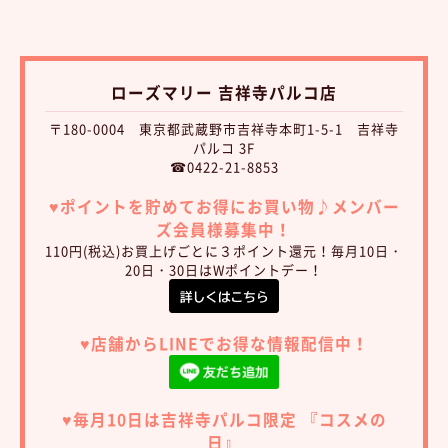
ローズマリー 吉祥寺パルコ店
〒180-0004 東京都武蔵野市吉祥寺本町1-5-1 吉祥寺
パルコ 3F
☎0422-21-8853
♥︎ポイントを貯めてお得にお買い物♪
メンバー
ズ会員様募集中！
110円(税込)お買上げごとに３ポイント還元！毎月10日・
20日・30日はWポイントデー！
♥︎店舗からLINEでお得な情報配信中！
♥︎毎月10日は吉祥寺パルコ限定 『コスメの
日』