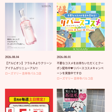
2026.08.04
2026.08.01
【アルビオン】フラルネよりクリーン
不要なコスメをお持ちいただくとクー
アイテムがリニューアル💘
ポン配布中💖リバースコスメキャンペ
ーンを実施中です😊
ローズマリー 吉祥寺パルコ店
ローズマリー 吉祥寺パルコ店