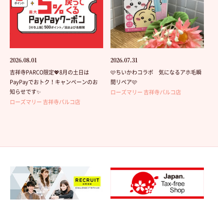
2026.08.01
2026.07.31
吉祥寺PARCO限定💖8月の土日は
🩷ちいかわコラボ 気になるアホ毛瞬
PayPayでおトク！キャンペーンのお
間リペア🩷
知らせです✨
ローズマリー 吉祥寺パルコ店
ローズマリー 吉祥寺パルコ店