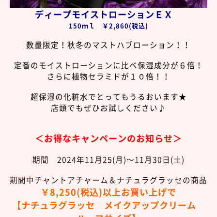
ディープモイストローションＥＸ
150ｍｌ ￥2,860(税込)
数量限定！秋冬のマストハブローション！！
定番のモイストローションに比べ保湿成分が６倍！
さらに植物セラミドが１０倍！！
超保湿の化粧水で
とってもうるおいます★
店頭でもぜひお試しください♪
＜お得なキャンペーンのお知らせ＞
期間 2024年11月25(月)～11月30日(土)
期間中チャントアチャーム＆ナチュラグラッセの商品
￥8,250(税込)以上お買い上げで
【ナチュラグラッセ メイクアップクリーム