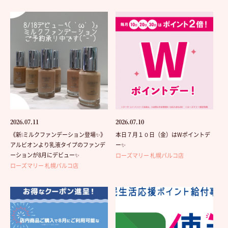
2026.07.11
2026.07.10
《新❕ミルクファンデーション登場✨》
本日７月１０日（金）はWポイントデ
アルビオンより乳液タイプのファンデ
ー✨
ーションが8月にデビュー✨
ローズマリー 札幌パルコ店
ローズマリー 札幌パルコ店