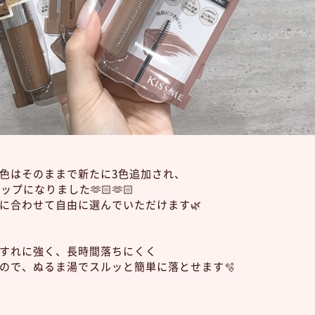
色はそのままで新たに3色追加され、
プになりました🫶🏻🫶🏻
に合わせて自由に選んでいただけます🌿
すれに強く、長時間落ちにくく
ので、ぬるま湯でスルッと簡単に落とせます🫧