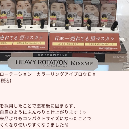
ローテーション カラーリングアイブロウＥＸ
(税込)
を採用したことで塗布後に固まらず、
自眉のようにふんわりと仕上がります！✨
来品よりもコンパクトサイズになったことで
くくなり使いやすくなりました🫧