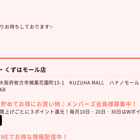
りお待ちしております✨
ー くずはモール店
1 大阪府枚方市楠葉花園町15-1 KUZUHA MALL ハナノモー
68
トを貯めてお得にお買い物♪
メンバーズ会員様募集中！
)お買上げごとに３ポイント還元！毎月10日・20日・30日はWポ
LINEでお得な情報配信中！