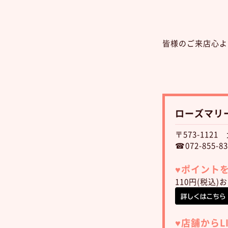
皆様のご来店心よ
ローズマリ
〒573-112
☎072-855-83
♥︎ポイン
110円(税込
♥︎店舗から