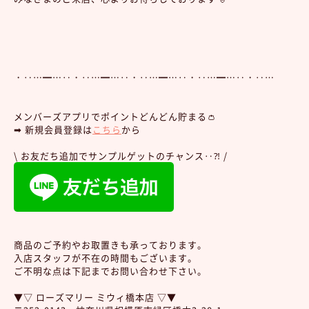
・‥…━…‥・‥…━…‥・‥…━…‥・‥…━…‥・‥…
メンバーズアプリでポイントどんどん貯まる👛
➡︎ 新規会員登録は
こちら
から
\ お友だち追加でサンプルゲットのチャンス‥⁈ /
商品のご予約やお取置きも承っております。
入店スタッフが不在の時間もございます。
ご不明な点は下記までお問い合わせ下さい。
▼▽ ローズマリー ミウィ橋本店 ▽▼