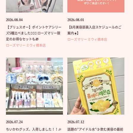
2026.08.04
2026.08.01
【プリュスオー】ポイントケアシリー
【8月美容部員入店スケジュールのご
ズ5種比べました💁🏻‍♀️ ローズマリー限
案内☀️】
定のお得なセットも🎁
ローズマリー ミウィ橋本店
ローズマリー ミウィ橋本店
2026.07.24
2026.07.12
ちいかわグッズ、入荷しました！！🎉
話題の"アイドル水"🍋 飲む美容の最前