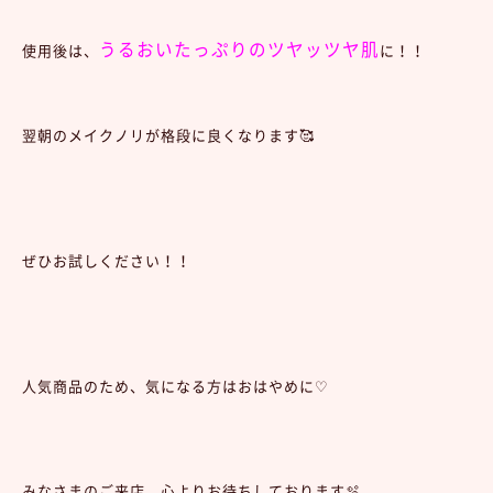
うるおいたっぷりのツヤッツヤ肌
使用後は、
に！！
翌朝のメイクノリが格段に良くなります🥰
ぜひお試しください！！
人気商品のため、気になる方はおはやめに♡
みなさまのご来店、心よりお待ちしております🫧