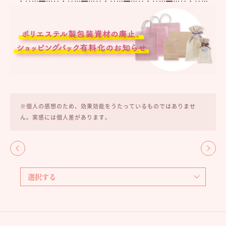
・‥…━…‥・‥…━…‥・‥…━…‥・‥…━…‥・‥…
※個人の感想のため、効果効能をうたっているものではありませ
ん。実感には個人差があります。