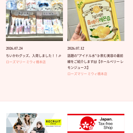
2026.07.24
2026.07.12
ちいかわグッズ、入荷しました！！🎉
話題の"アイドル水"🍋 飲む美容の最前
線をご紹介します🙌【ホールベリー レ
ローズマリー ミウィ橋本店
モンジュース】
ローズマリー ミウィ橋本店