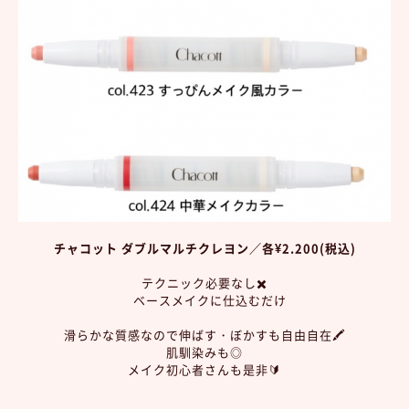
チャコット ダブルマルチクレヨン／各¥2.200(税込)
テクニック必要なし✖️
ベースメイクに仕込むだけ
滑らかな質感なので伸ばす・ぼかすも自由自在🖍️
肌馴染みも◎
メイク初心者さんも是非🔰