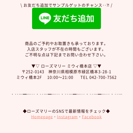
\ お友だち追加でサンプルゲットのチャンス‥⁈ /
商品のご予約やお取置きも承っております。
入店スタッフが不在の時間もございます。
ご不明な点は下記までお問い合わせ下さい。
▼▽ ローズマリー ミウィ橋本店 ▽▼
〒252-0143 神奈川県相模原市緑区橋本3-28-1
ミウィ橋本2F 10:00～21:00 TEL 042-700-7562
・‥…━…‥・‥…━…‥・‥…━…‥・‥…━…‥・‥…
◆ローズマリーのSNSで最新情報をチェック◆
Homepage
・
Instagram
・
Facebook