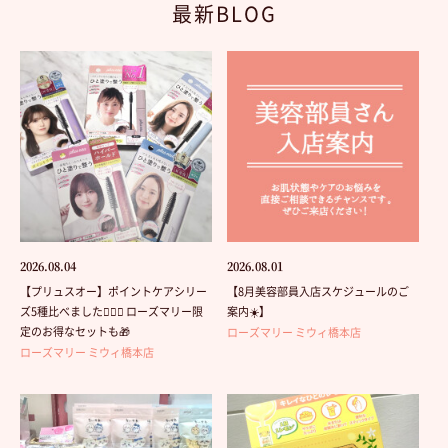
最新BLOG
2026.08.04
2026.08.01
【プリュスオー】ポイントケアシリー
【8月美容部員入店スケジュールのご
ズ5種比べました💁🏻‍♀️ ローズマリー限
案内☀️】
定のお得なセットも🎁
ローズマリー ミウィ橋本店
ローズマリー ミウィ橋本店