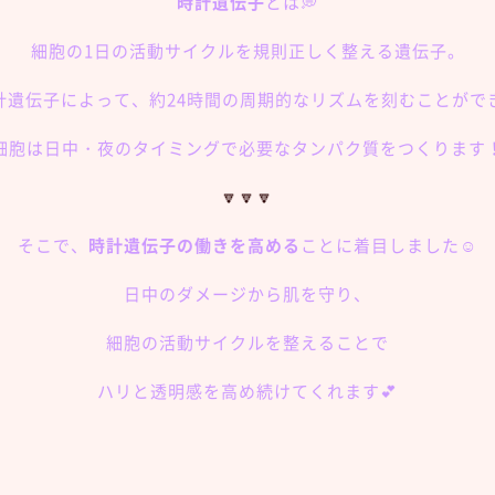
時計遺伝子
とは💭
細胞の1日の活動サイクルを規則正しく整える遺伝子。
計遺伝子によって、約24時間の周期的なリズムを刻むことがで
細胞は日中・夜のタイミングで必要なタンパク質をつくります
🔽🔽🔽
そこで、
時計遺伝子の働きを高める
ことに着目しました☺️
日中のダメージから肌を守り、
細胞の活動サイクルを整えることで
ハリと透明感を高め続けてくれます💕