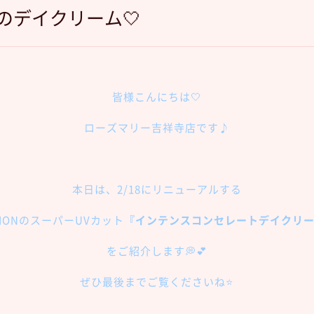
Nのデイクリーム🤍
皆様こんにちは🤍
ローズマリー吉祥寺店です♪
本日は、2/18にリニューアルする
BIONのスーパーUVカット
『インテンスコンセレートデイクリ
をご紹介します💭💕
ぜひ最後までご覧くださいね⭐️