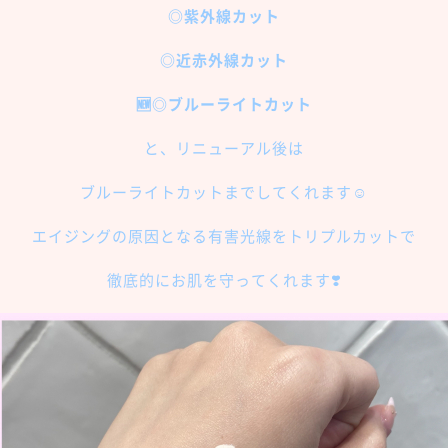
◎紫外線カット
◎近赤外線カット
🆕◎ブルーライトカット
と、リニューアル後は
ブルーライトカットまでしてくれます☺️
エイジングの原因となる有害光線をトリプルカットで
徹底的にお肌を守ってくれます❣️