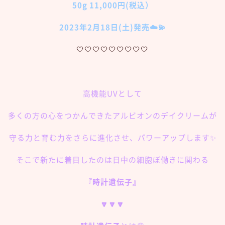
50g 11,000円(税込）
2023年2月18日(土)発売☁️💫
🤍🤍🤍🤍🤍🤍🤍🤍🤍
高機能UVとして
多くの方の心をつかんできたアルビオンのデイクリームが
守る力と育む力をさらに進化させ、パワーアップします✨
そこで新たに着目したのは日中の細胞ぼ働きに関わる
『時計遺伝子』
🔽🔽🔽