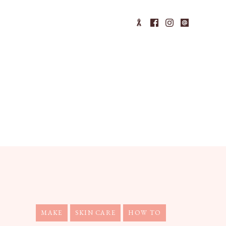
MAKE
SKIN CARE
HOW TO