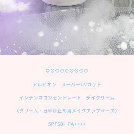
🤍🤍🤍🤍🤍🤍🤍🤍🤍
アルビオン スーパーUVカット
インテンスコンセントレート デイクリーム
〈クリーム・日やけ止め用メイクアップベース〉
SPF50+ PA++++