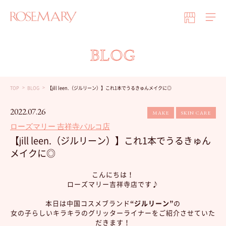
BLOG
TOP
BLOG
【jill leen.（ジルリーン）】これ1本でうるきゅんメイクに◎
2022.07.26
MAKE
SKIN CARE
ローズマリー 吉祥寺パルコ店
【jill leen.（ジルリーン）】これ1本でうるきゅん
メイクに◎
こんにちは！
ローズマリー吉祥寺店です♪
本日は中国コスメブランド
“ジルリーン”
の
女の子らしいキラキラのグリッターライナーをご紹介させていた
だきます！