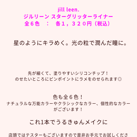
jill leen.
ジルリーン スターグリッターライナー
全６色 ： 各１，３２０円（税込）
星のようにキラめく。光の粒で潤んだ瞳に。
先が細くて、塗りやすいシリコンチップ！
のせたいところにピンポイントにラメをのせられます◎
色も全６色！
ナチュラルな万能カラーやクラシックなカラー、個性的なカラー
がございます！
これ1本でうるきゅんメイクに
店頭ではテスターもございますので是非お手元でお試しくださ