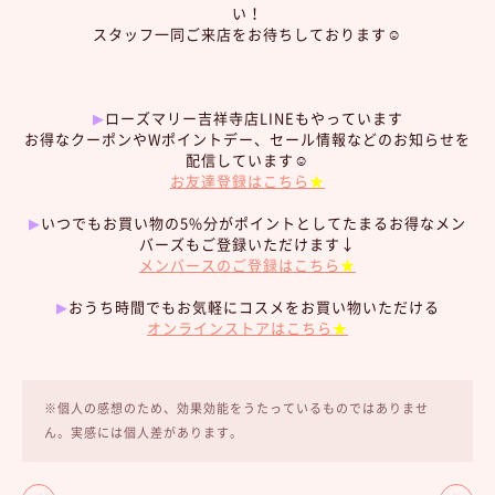
い！
スタッフ一同ご来店をお待ちしております☺︎
▶︎
ローズマリー吉祥寺店LINEもやっています
お得なクーポンやWポイントデー、セール情報などのお知らせを
配信しています☺︎
お友達登録はこちら
★
▶︎
いつでもお買い物の5%分がポイントとしてたまるお得なメン
バーズもご登録いただけます↓
メンバースのご登録はこちら
★
▶︎
おうち時間でもお気軽にコスメをお買い物いただける
オンラインストアはこちら
★
※個人の感想のため、効果効能をうたっているものではありませ
ん。実感には個人差があります。