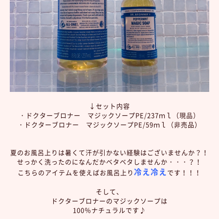
↓セット内容
・ドクターブロナー マジックソープPE/237ｍｌ（現品）
・ドクターブロナー マジックソープPE/59ｍｌ（非売品）
夏のお風呂上りは暑くて汗が引かない経験はございませんか？！
せっかく洗ったのになんだかベタベタしませんか・・・？！
冷え冷え
こちらのアイテムを使えばお風呂上り
です！！！
そして、
ドクターブロナーのマジックソープは
100％ナチュラルです♪