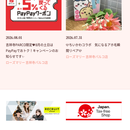
2026.08.01
2026.07.31
吉祥寺PARCO限定💖8月の土日は
🩷ちいかわコラボ 気になるアホ毛瞬
PayPayでおトク！キャンペーンのお
間リペア🩷
知らせです✨
ローズマリー 吉祥寺パルコ店
ローズマリー 吉祥寺パルコ店