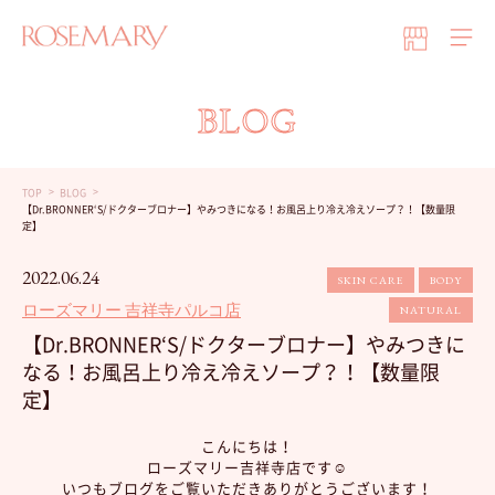
BLOG
TOP
BLOG
【Dr.BRONNER‘S/ドクターブロナー】やみつきになる！お風呂上り冷え冷えソープ？！【数量限
定】
2022.06.24
SKIN CARE
BODY
ローズマリー 吉祥寺パルコ店
NATURAL
【Dr.BRONNER‘S/ドクターブロナー】やみつきに
なる！お風呂上り冷え冷えソープ？！【数量限
定】
こんにちは！
ローズマリー吉祥寺店です☺︎
いつもブログをご覧いただきありがとうございます！