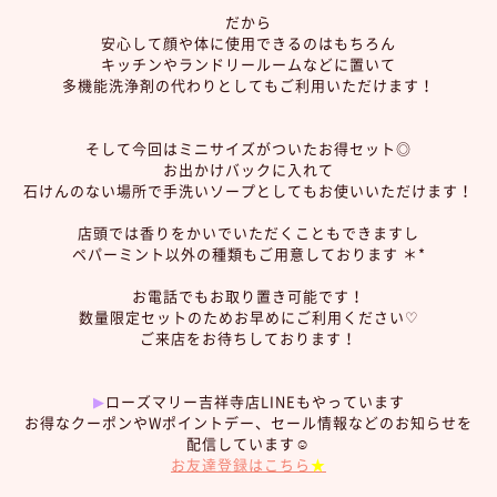
だから
安心して顔や体に使用できるのはもちろん
キッチンやランドリールームなどに置いて
多機能洗浄剤の代わりとしてもご利用いただけます！
そして今回はミニサイズがついたお得セット◎
お出かけバックに入れて
石けんのない場所で手洗いソープとしてもお使いいただけます！
店頭では香りをかいでいただくこともできますし
ペパーミント以外の種類もご用意しております ＊*
お電話でもお取り置き可能です！
数量限定セットのためお早めにご利用ください♡
ご来店をお待ちしております！
▶︎
ローズマリー吉祥寺店LINEもやっています
お得なクーポンやWポイントデー、セール情報などのお知らせを
配信しています☺︎
お友達登録はこちら
★