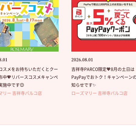
8.01
2026.08.01
コスメをお持ちいただくとクー
吉祥寺PARCO限定💖8月の土日は
布中💖リバースコスメキャンペ
PayPayでおトク！キャンペーン
実施中です😊
知らせです✨
マリー 吉祥寺パルコ店
ローズマリー 吉祥寺パルコ店