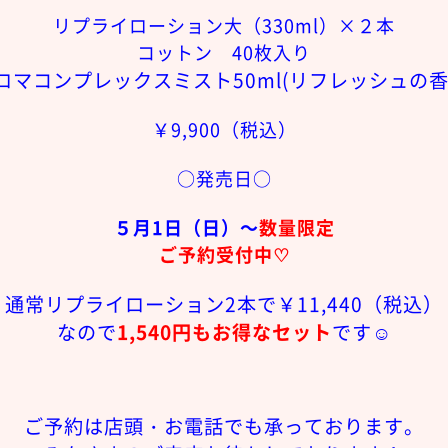
リプライローション大（330ml）×２本
コットン 40枚入り
ロマコンプレックスミスト50ml(リフレッシュの香
￥9,900（税込）
○発売日○
５月1日（日）～
数量限定
ご予約受付中♡
通常リプライローション2本で￥11,440（税込）
なので
1,540円もお得なセット
です☺
ご予約は店頭・お電話でも承っております。