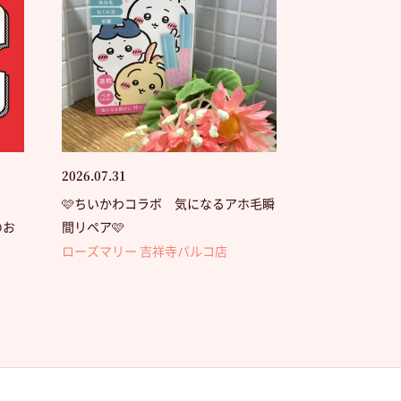
2026.07.31
🩷ちいかわコラボ 気になるアホ毛瞬
のお
間リペア🩷
ローズマリー 吉祥寺パルコ店