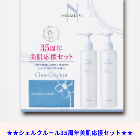
★★シェルクルール35周年美肌応援セット★★