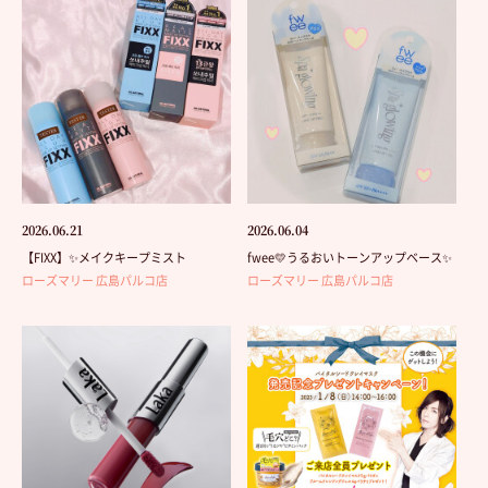
2026.06.21
2026.06.04
【FIXX】✨メイクキープミスト
fwee💛うるおいトーンアップベース✨
ローズマリー 広島パルコ店
ローズマリー 広島パルコ店