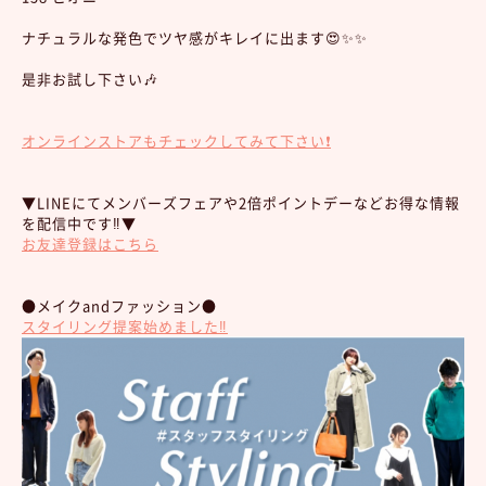
ナチュラルな発色でツヤ感がキレイに出ます😍✨✨
是非お試し下さい🎶
オンラインストアもチェックしてみて下さい❗️
▼LINEにてメンバーズフェアや2倍ポイントデーなどお得な情報
を配信中です‼︎▼
お友達登録はこちら
●メイクandファッション●
スタイリング提案始めました‼︎