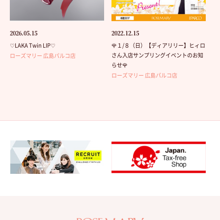
2026.05.15
2022.12.15
♡LAKA Twin LIP♡
🌹１/８（日）【ディアリリー】ヒィロ
さん入店サンプリングイベントのお知
ローズマリー 広島パルコ店
らせ🌹
ローズマリー 広島パルコ店