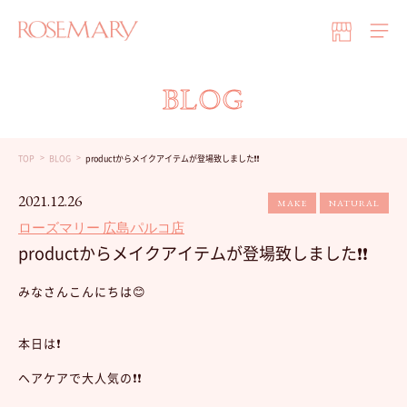
BLOG
TOP
BLOG
productからメイクアイテムが登場致しました❗️❗️
2021.12.26
MAKE
NATURAL
ローズマリー 広島パルコ店
productからメイクアイテムが登場致しました❗️❗️
みなさんこんにちは😊
本日は❗️
ヘアケアで大人気の❗️❗️