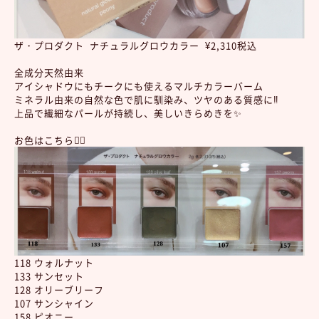
ザ・プロダクト ナチュラルグロウカラー ¥2,310税込
全成分天然由来
アイシャドウにもチークにも使えるマルチカラーバーム
ミネラル由来の自然な色で肌に馴染み、ツヤのある質感に‼︎
上品で繊細なパールが持続し、美しいきらめきを✨
お色はこちら💁‍♀️
118 ウォルナット
133 サンセット
128 オリーブリーフ
107 サンシャイン
158 ピオニー